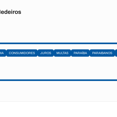
Medeiros
IA
CONSUMIDORES
JUROS
MULTAS
PARAÍBA
PARAIBANOS