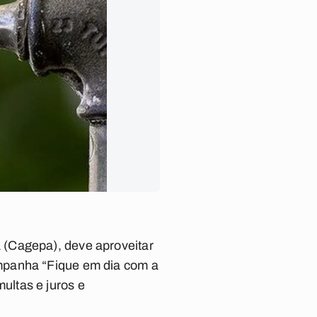
 (Cagepa), deve aproveitar
mpanha “Fique em dia com a
ultas e juros e