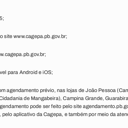
5;
no site www.cagepa.pb.gov.br;
www.cagepa.pb.gov.br;
vel para Android e iOS;
com agendamento prévio, nas lojas de João Pessoa (Cam
 Cidadania de Mangabeira), Campina Grande, Guarabira
gendamento pode ser feito pelo site agendamento.pb.gov
pelo aplicativo da Cagepa, e também por meio da atend