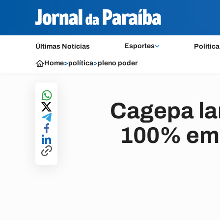
Esportes
Últimas Notícias
Política
Home
>
política
>
pleno poder
Cagepa la
100% em 