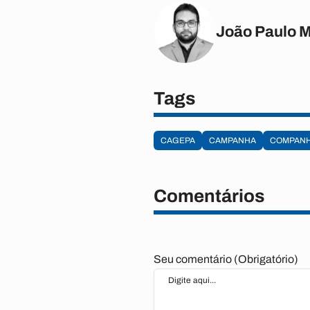
João Paulo 
Tags
CAGEPA
CAMPANHA
COMPANH
Comentários
Seu comentário (Obrigatório)