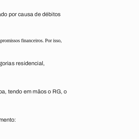
do por causa de débitos
promissos financeiros. Por isso,
orias residencial,
pa, tendo em mãos o RG, o
imento: