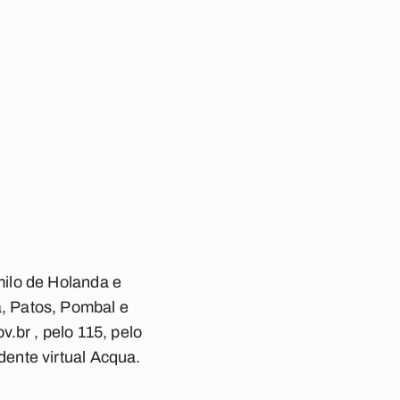
ilo de Holanda e
, Patos, Pombal e
.br , pelo 115, pelo
ente virtual Acqua.