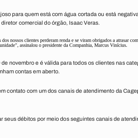
oso para quem está com água cortada ou está negativa
 diretor comercial do órgão, Isaac Veras.
dos nossos clientes perderam renda e se viram obrigados a atrasar com
tunidade", assinalou o presidente da Companhia, Marcus Vinícius.
 de novembro e é válida para todos os clientes nas categ
tenham contas em aberto.
 em contato com um dos canais de atendimento da Cage
r seus débitos por meio dos seguintes canais de atend