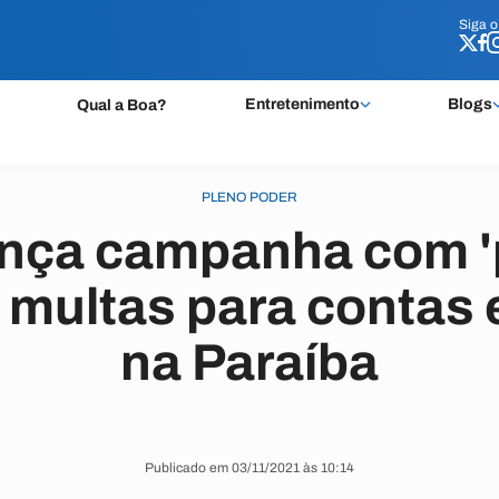
Siga 
Siga 
Entretenimento
Blogs
Qual a Boa?
PLENO PODER
nça campanha com '
multas para contas 
na Paraíba
Publicado em 03/11/2021 às 10:14