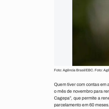
Foto: Agência Brasil/EBC. Foto: Ag
Quem tiver com contas em a
o mês de novembro para ren
Cagepa”, que permite a ren
parcelamento em 60 meses