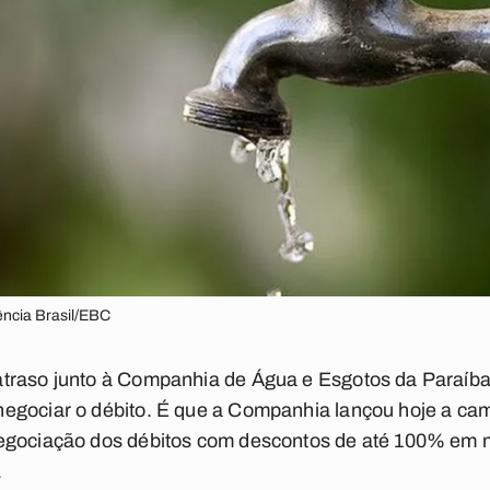
ência Brasil/EBC
traso junto à Companhia de Água e Esgotos da Paraíba
egociar o débito. É que a Companhia lançou hoje a ca
egociação dos débitos com descontos de até 100% em m
.