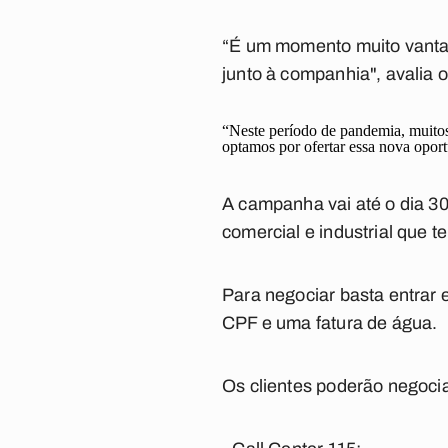
“É um momento muito vantaj
junto à companhia", avalia o
“Neste período de pandemia, muitos 
optamos por ofertar essa nova opor
A campanha vai até o dia 30
comercial e industrial que 
Para negociar basta entrar
CPF e uma fatura de água.
Os clientes poderão negocia