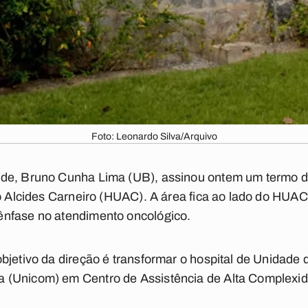
Foto: Leonardo Silva/Arquivo
nde, Bruno Cunha Lima (UB), assinou ontem um termo d
o Alcides Carneiro (HUAC). A área fica ao lado do HUAC 
nfase no atendimento oncológico.
bjetivo da direção é transformar o hospital de Unidade 
 (Unicom) em Centro de Assistência de Alta Complexi