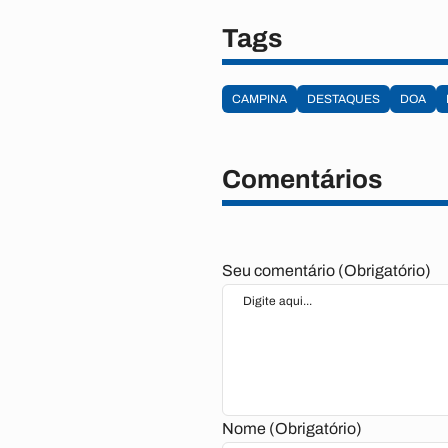
Tags
CAMPINA
DESTAQUES
DOA
Comentários
Seu comentário (Obrigatório)
Nome (Obrigatório)