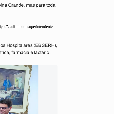
pina Grande, mas para toda
viços”, adiantou a superintendente
viços Hospitalares (EBSERH),
rica, farmácia e lactário.