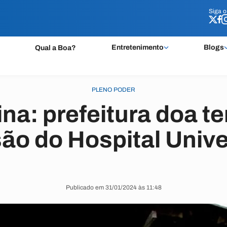
Siga 
Siga 
Entretenimento
Blogs
Qual a Boa?
PLENO PODER
a: prefeitura doa te
o do Hospital Unive
Publicado em 31/01/2024 às 11:48