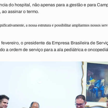
cia do hospital, não apenas para a gestão e para Cam
, ao assinar o termo.
gnificativamente, a nossa estrutura e possibilitar ampliarmos nossos ser
e fevereiro, o presidente da Empresa Brasileira de Ser
do a ordem de serviço para a ala pediátrica e oncopediát