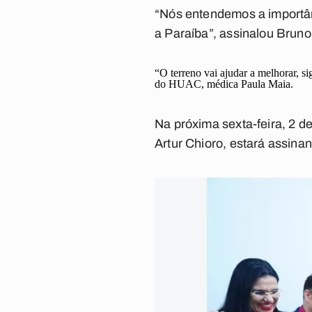
“Nós entendemos a importân
a Paraíba”, assinalou Bruno
“O terreno vai ajudar a melhorar, si
do HUAC, médica Paula Maia.
Na próxima sexta-feira, 2 d
Artur Chioro, estará assinan