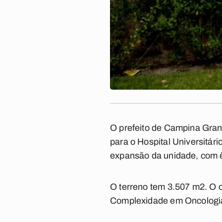
O prefeito de Campina Gra
para o Hospital Universitári
expansão da unidade, com ê
O terreno tem 3.507 m2. O o
Complexidade em Oncologia