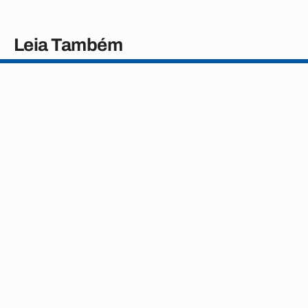
Leia Também