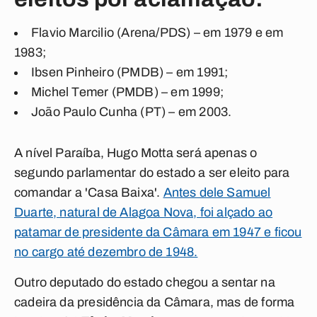
Flavio Marcilio (Arena/PDS) – em 1979 e em
1983;
Ibsen Pinheiro (PMDB) – em 1991;
Michel Temer (PMDB) – em 1999;
João Paulo Cunha (PT) – em 2003.
A nível Paraíba, Hugo Motta será apenas o
segundo parlamentar do estado a ser eleito para
comandar a 'Casa Baixa'.
Antes dele Samuel
Duarte, natural de Alagoa Nova, foi alçado ao
patamar de presidente da Câmara em 1947 e ficou
no cargo até dezembro de 1948.
Outro deputado do estado chegou a sentar na
cadeira da presidência da Câmara, mas de forma