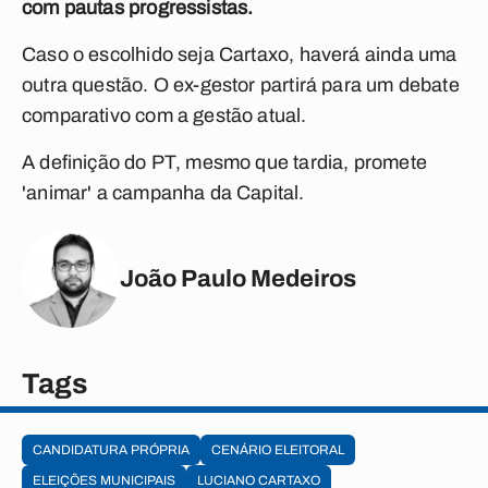
com pautas progressistas.
Caso o escolhido seja Cartaxo, haverá ainda uma
outra questão. O ex-gestor partirá para um debate
comparativo com a gestão atual.
A definição do PT, mesmo que tardia, promete
'animar' a campanha da Capital.
João Paulo Medeiros
Tags
CANDIDATURA PRÓPRIA
CENÁRIO ELEITORAL
ELEIÇÕES MUNICIPAIS
LUCIANO CARTAXO