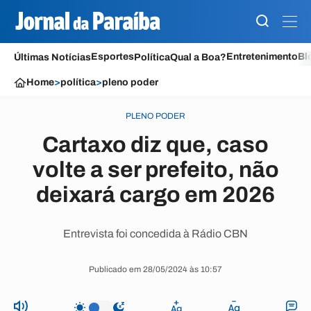
Esportes
Entretenimento
Bl
Últimas Notícias
Política
Qual a Boa?
Home
>
política
>
pleno poder
PLENO PODER
Cartaxo diz que, caso
volte a ser prefeito, não
deixará cargo em 2026
Entrevista foi concedida à Rádio CBN
Publicado em 28/05/2024 às 10:57