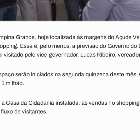
pina Grande, hoje localizada às margens do Açude Vel
Shopping. Essa é, pelo menos, a previsão do Governo do
i visitado pelo vice-governador, Lucas Ribeiro, vereador
espaço serão iniciados na segunda quinzena deste mês.
 1 milhão.
m a Casa da Cidadania instalada, as vendas no shoppin
luxo de visitantes.