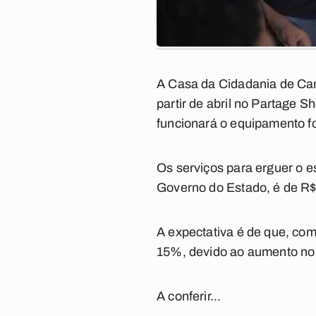
A Casa da Cidadania de Cam
partir de abril no Partage 
funcionará o equipamento fo
Os serviços para erguer o 
Governo do Estado, é de R$
A expectativa é de que, co
15%, devido ao aumento no f
A conferir...