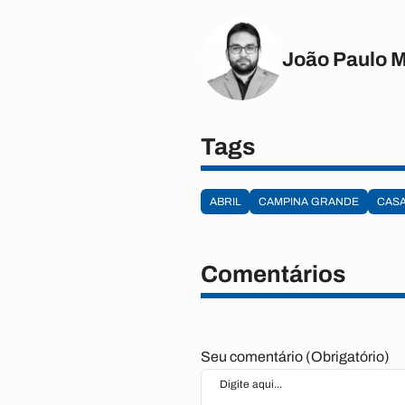
João Paulo 
Tags
ABRIL
CAMPINA GRANDE
CASA
Comentários
Seu comentário (Obrigatório)