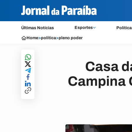
Esportes
Últimas Notícias
Política
Home
>
política
>
pleno poder
Casa d
Campina G