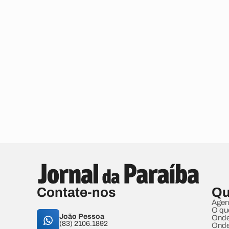
Contate-nos
Qu
Agen
O qu
João Pessoa
Onde
(83) 2106.1892
Onde