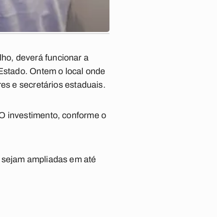
ho, deverá funcionar a
 Estado. Ontem o local onde
es e secretários estaduais.
 O investimento, conforme o
g sejam ampliadas em até