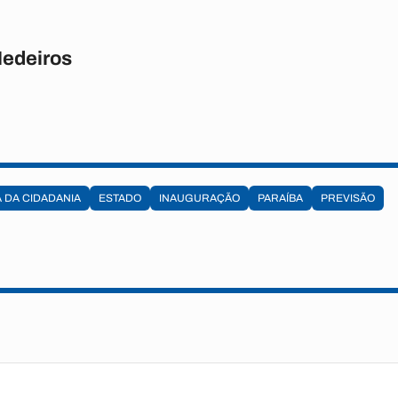
Medeiros
 DA CIDADANIA
ESTADO
INAUGURAÇÃO
PARAÍBA
PREVISÃO