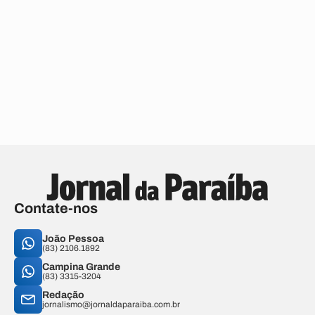
Contate-nos
João Pessoa
(83) 2106.1892
Campina Grande
(83) 3315-3204
Redação
jornalismo@jornaldaparaiba.com.br