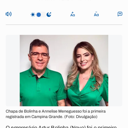
Chapa de Bolinha e Annelise Meneguesso foi a primeira
registrada em Campina Grande. (Foto: Divulgação)
O empresário Artur Bolinha (Novo) foi o primeiro