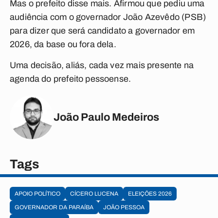
Mas o prefeito disse mais. Afirmou que pediu uma
audiência com o governador João Azevêdo (PSB)
para dizer que será candidato a governador em
2026, da base ou fora dela.
Uma decisão, aliás, cada vez mais presente na
agenda do prefeito pessoense.
João Paulo Medeiros
Tags
APOIO POLÍTICO
CÍCERO LUCENA
ELEIÇÕES 2026
GOVERNADOR DA PARAÍBA
JOÃO PESSOA