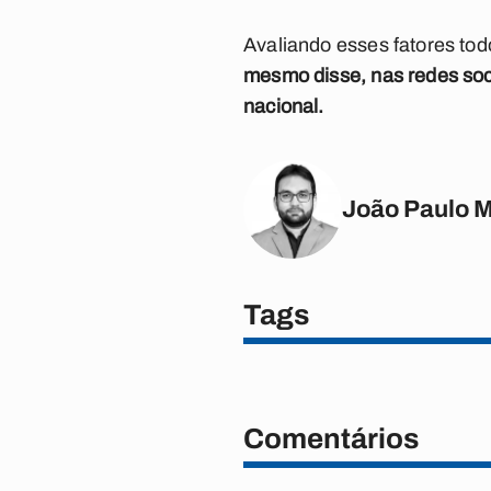
Avaliando esses fatores to
mesmo disse, nas redes soci
nacional.
João Paulo 
Tags
Comentários