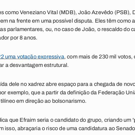
es como Veneziano Vital (MDB), João Azevêdo (PSB), Da
em na frente em uma possível disputa.
Eles têm como al
 parlamentares, ou, no caso de João, o rescaldo do cap
dor por 8 anos.
22 uma votação expressiva
, com mais de 230 mil votos, 
rar a desvantagem estrutural.
ída dele no xadrez abre espaço para a chegada de novo
por exemplo, que a partir da definição da Federação Un
tilíneo em direção ao bolsonarismo.
ica que Efraim seria o candidato do grupo, criando um '
m isso, abraçaria o risco de uma candidatura ao Senado