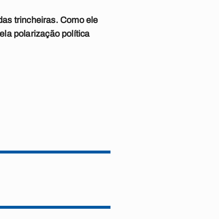
das trincheiras. Como ele
la polarização política