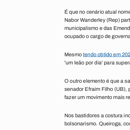
É que no cenário atual nom
Nabor Wanderley (Rep) part
municipalismo e das Emendas
ocupado o cargo de governa
Mesmo
tendo obtido em 20
'um leão por dia' para supe
O outro elemento é que a sa
senador Efraim Filho (UB), 
fazer um movimento mais re
Nos bastidores a costura ind
bolsonarismo. Queiroga, co