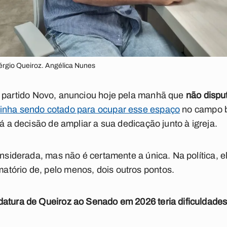
érgio Queiroz. Angélica Nunes
 partido Novo, anunciou hoje pela manhã que
não dispu
inha sendo cotado para ocupar esse espaço
no campo b
tá a decisão de ampliar a sua dedicação junto à igreja.
onsiderada, mas não é certamente a única. Na política, 
tório de, pelo menos, dois outros pontos.
atura de Queiroz ao Senado em 2026 teria dificuldades 