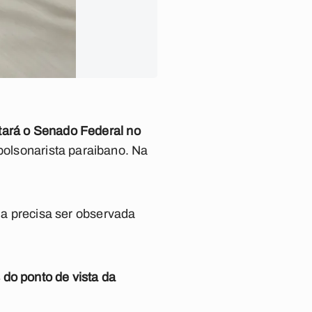
tará o Senado Federal no
olsonarista paraibano. Na
ela precisa ser observada
do ponto de vista da