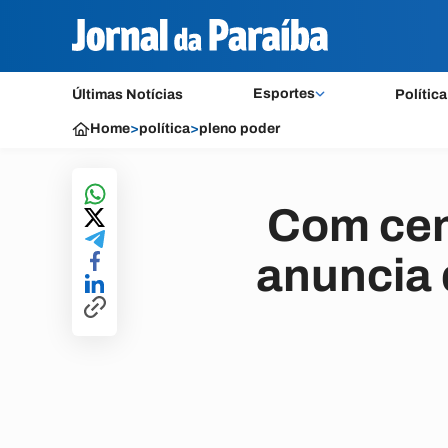
Esportes
Últimas Notícias
Política
Home
>
política
>
pleno poder
Com cen
anuncia 