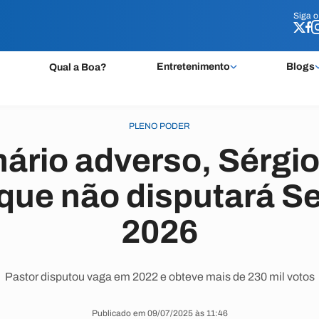
Siga 
Siga 
Entretenimento
Blogs
Qual a Boa?
PLENO PODER
ário adverso, Sérgio
que não disputará 
2026
Pastor disputou vaga em 2022 e obteve mais de 230 mil votos
Publicado em 09/07/2025 às 11:46