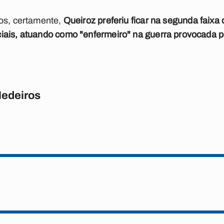
dos, certamente,
Queiroz preferiu ficar na segunda faixa 
ais, atuando como "enfermeiro" na guerra provocada pe
Medeiros