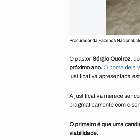
Procurador da Fazenda Nacional, S
O pastor
Sérgio Queiroz,
do
próximo ano.
O nome dele v
justificativa apresentada es
A justificativa merece ser c
pragmaticamente com o soma
O primeiro é que uma candid
viabilidade.