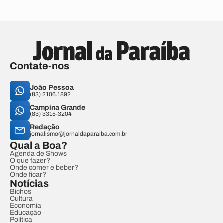
Contate-nos
João Pessoa
(83) 2106.1892
Campina Grande
(83) 3315-3204
Redação
jornalismo@jornaldaparaiba.com.br
Qual a Boa?
Agenda de Shows
O que fazer?
Onde comer e beber?
Onde ficar?
Notícias
Bichos
Cultura
Economia
Educação
Política