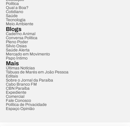
Política
Qual a Boa?
Cotidiano
Saúde
Tecnologia
Meio Ambiente
Blogs
Caderno Animal
Conversa Política
Pleno Poder
Sílvio Osias
Saúde Alerta
Mercado em Movimento
Papo Íntimo
Mais
Últimas Notícias
Tábuas de Marés em João Pessoa
Editais
Sobre o Jornal da Paraíba
Cabo Branco FM
CBN Paraíba
Expediente
Comercial
Fale Conosco
Política de Privacidade
Espaço Opinião