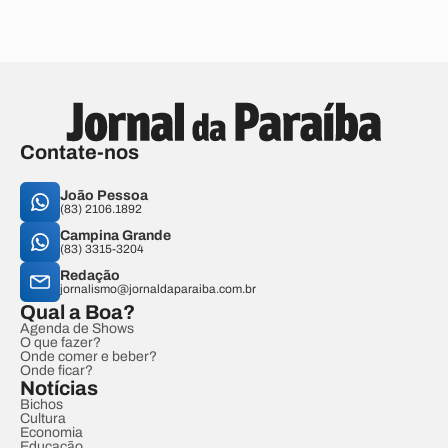
Contate-nos
João Pessoa
(83) 2106.1892
Campina Grande
(83) 3315-3204
Redação
jornalismo@jornaldaparaiba.com.br
Qual a Boa?
Agenda de Shows
O que fazer?
Onde comer e beber?
Onde ficar?
Notícias
Bichos
Cultura
Economia
Educação