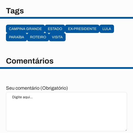
Tags
CAMPINA GRANDE
ESTADO
EX-PRESIDENTE
LULA
PARAÍBA
ROTEIRO
VISITA
Comentários
Seu comentário (Obrigatório)