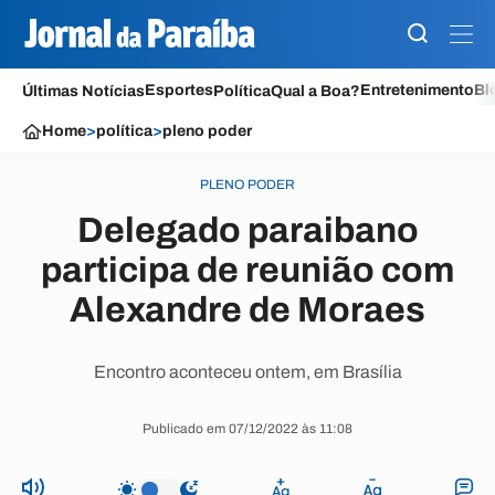
Esportes
Entretenimento
Bl
Últimas Notícias
Política
Qual a Boa?
Home
>
política
>
pleno poder
PLENO PODER
Delegado paraibano
participa de reunião com
Alexandre de Moraes
Encontro aconteceu ontem, em Brasília
Publicado em 07/12/2022 às 11:08