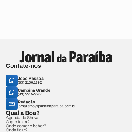
Contate-nos
João Pessoa
(83) 2106.1892
Campina Grande
(83) 3315-3204
Redação
jornalismo@jornaldaparaiba.com.br
Qual a Boa?
Agenda de Shows
O que fazer?
Onde comer e beber?
Onde ficar?