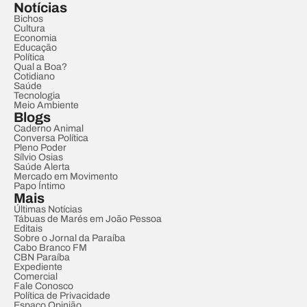
Notícias
Bichos
Cultura
Economia
Educação
Política
Qual a Boa?
Cotidiano
Saúde
Tecnologia
Meio Ambiente
Blogs
Caderno Animal
Conversa Política
Pleno Poder
Sílvio Osias
Saúde Alerta
Mercado em Movimento
Papo Íntimo
Mais
Últimas Notícias
Tábuas de Marés em João Pessoa
Editais
Sobre o Jornal da Paraíba
Cabo Branco FM
CBN Paraíba
Expediente
Comercial
Fale Conosco
Política de Privacidade
Espaço Opinião