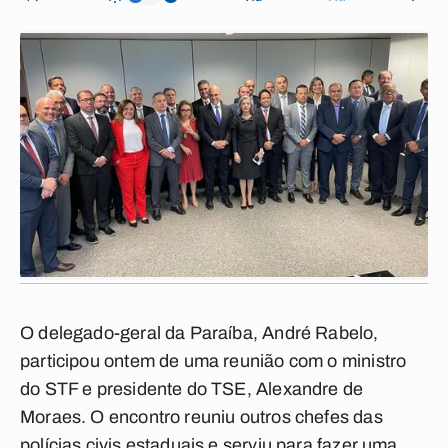
O delegado-geral da Paraíba, André Rabelo,
participou ontem de uma reunião com o ministro
do STF e presidente do TSE, Alexandre de
Moraes. O encontro reuniu outros chefes das
polícias civis estaduais e serviu para fazer uma