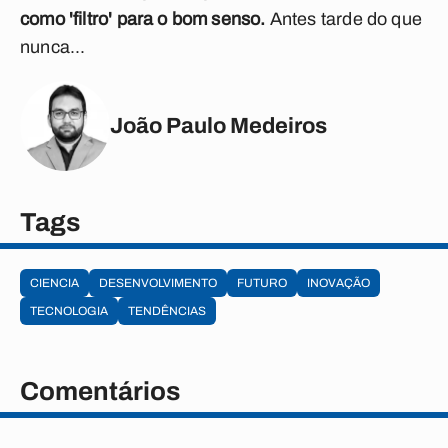
como 'filtro' para o bom senso.
Antes tarde do que
nunca...
João Paulo Medeiros
Tags
CIENCIA
DESENVOLVIMENTO
FUTURO
INOVAÇÃO
TECNOLOGIA
TENDÊNCIAS
Comentários