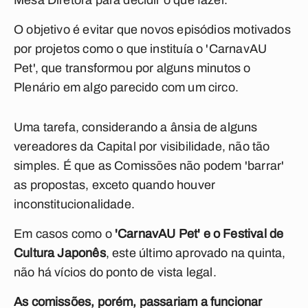
Mesa Diretora para decidir o que fazer.
O objetivo é evitar que novos episódios motivados
por projetos como o que instituía o 'CarnavAU
Pet', que transformou por alguns minutos o
Plenário em algo parecido com um circo.
Uma tarefa, considerando a ânsia de alguns
vereadores da Capital por visibilidade, não tão
simples.
É que as Comissões não podem 'barrar'
as propostas, exceto quando houver
inconstitucionalidade.
Em casos como o
'CarnavAU Pet' e o Festival de
Cultura Japonês
, este último aprovado na quinta,
não há vícios do ponto de vista legal.
As comissões, porém, passariam a funcionar