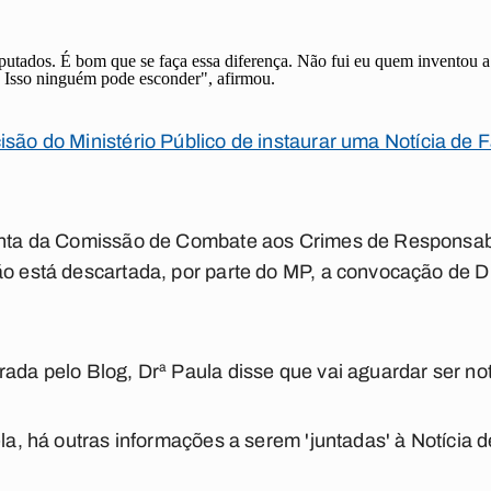
putados. É bom que se faça essa diferença. Não fui eu quem inventou a
 Isso ninguém pode esconder", afirmou.
isão do Ministério Público de instaurar uma Notícia de 
conta da Comissão de Combate aos Crimes de Responsab
ão está descartada, por parte do MP, a convocação de D
rada pelo Blog, Drª Paula disse que vai aguardar ser not
ela, há outras informações a serem 'juntadas' à Notícia 