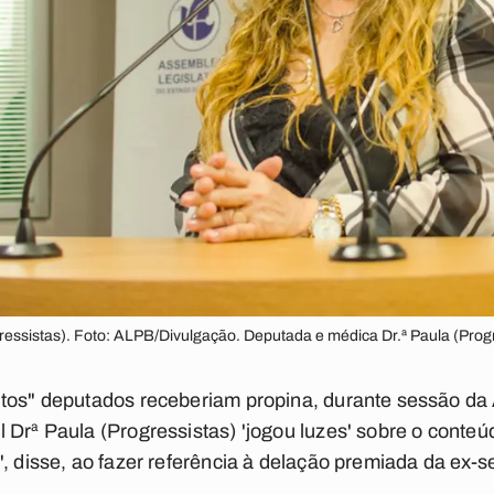
ressistas). Foto: ALPB/Divulgação. Deputada e médica Dr.ª Paula (Prog
itos" deputados receberiam propina, durante sessão da 
 Drª Paula (Progressistas) 'jogou luzes' sobre o conte
", disse, ao fazer referência à delação premiada da ex-s