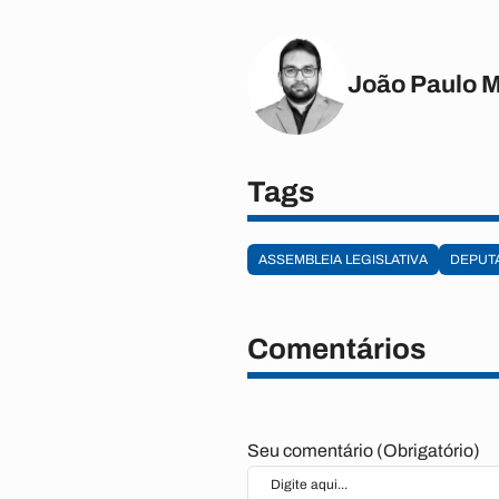
João Paulo 
Tags
ASSEMBLEIA LEGISLATIVA
DEPUT
Comentários
Seu comentário (Obrigatório)