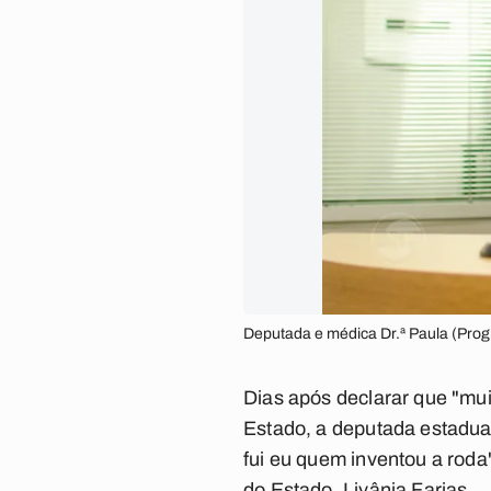
Deputada e médica Dr.ª Paula (Prog
Dias após declarar que "mu
Estado, a deputada estadual
fui eu quem inventou a roda
do Estado, Livânia Farias.