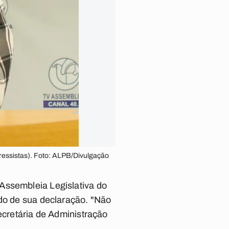
ressistas). Foto: ALPB/Divulgação
Assembleia Legislativa do
údo de sua declaração. "Não
ecretária de Administração