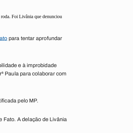
 roda. Foi Livânia que denunciou
Fato
para tentar aprofundar
ilidade e à improbidade
rª Paula para colaborar com
ificada pelo MP.
de Fato. A delação de Livânia