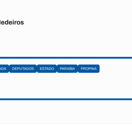
Medeiros
ADA
DEPUTADOS
ESTADO
PARAÍBA
PROPINA