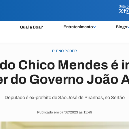
Siga 
Siga 
Entretenimento
Blogs
Qual a Boa?
PLENO PODER
do Chico Mendes é i
er do Governo João A
Deputado é ex-prefeito de São José de Piranhas, no Sertão
Publicado em 07/02/2023 às 11:49