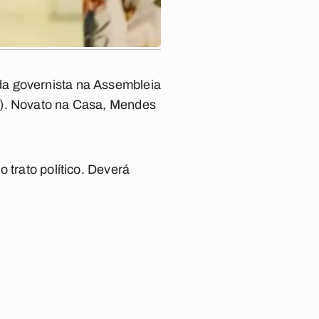
da governista na Assembleia
B). Novato na Casa, Mendes
 trato político. Deverá