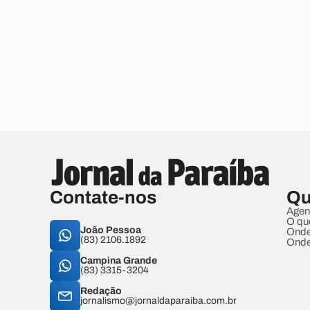
Contate-nos
Qu
Agen
O qu
João Pessoa
Onde
(83) 2106.1892
Onde
Campina Grande
(83) 3315-3204
Redação
jornalismo@jornaldaparaiba.com.br