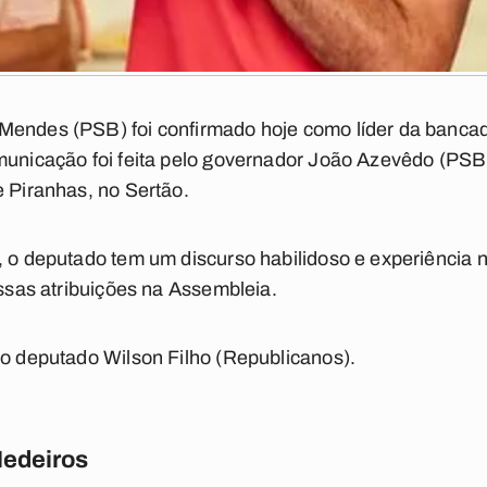
Mendes (PSB) foi confirmado hoje como líder da banca
omunicação foi feita pelo governador João Azevêdo (PS
e Piranhas, no Sertão.
, o deputado tem um discurso habilidoso e experiência no
essas atribuições na Assembleia.
 o deputado Wilson Filho (Republicanos).
Medeiros