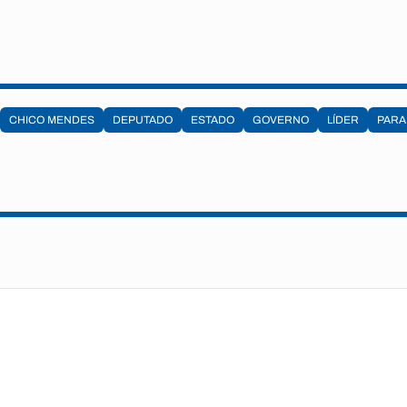
CHICO MENDES
DEPUTADO
ESTADO
GOVERNO
LÍDER
PARA