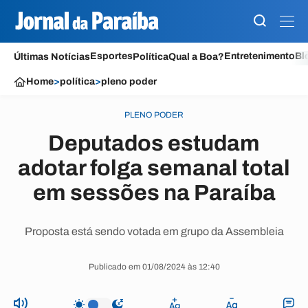
Esportes
Entretenimento
Bl
Últimas Notícias
Política
Qual a Boa?
Home
>
política
>
pleno poder
PLENO PODER
Deputados estudam
adotar folga semanal total
em sessões na Paraíba
Proposta está sendo votada em grupo da Assembleia
Publicado em 01/08/2024 às 12:40