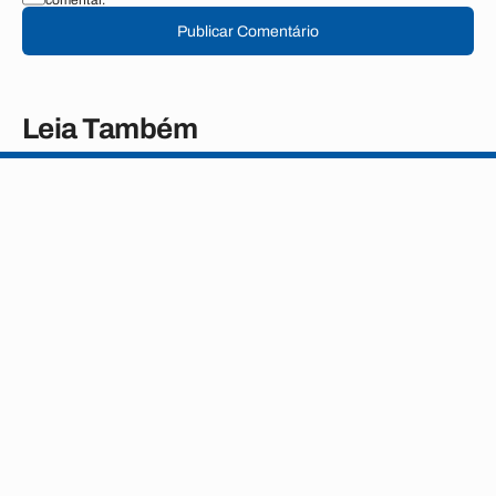
comentar.
Publicar Comentário
Leia Também