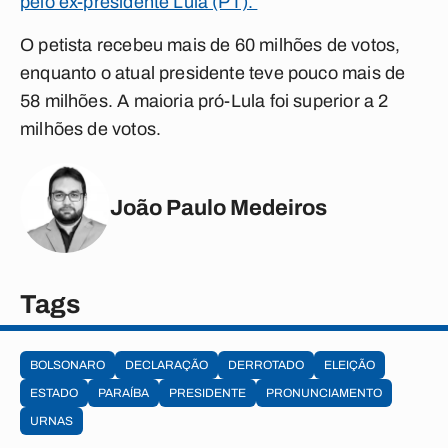
pelo ex-presidente Lula (PT).
O petista recebeu mais de 60 milhões de votos,
enquanto o atual presidente teve pouco mais de
58 milhões. A maioria pró-Lula foi superior a 2
milhões de votos.
João Paulo Medeiros
Tags
BOLSONARO
DECLARAÇÃO
DERROTADO
ELEIÇÃO
ESTADO
PARAÍBA
PRESIDENTE
PRONUNCIAMENTO
URNAS