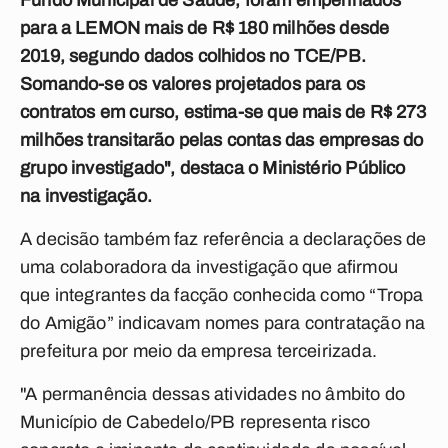
Fundo Municipal
de Saúde, foram empenhados
para a LEMON mais de R$ 180 milhões desde
2019, segundo dados colhidos no TCE/PB.
Somando-se os valores projetados para
os
contratos em curso, estima-se que mais de R$ 273
milhões transitarão pelas
contas das empresas do
grupo investigado", destaca o Ministério Público
na investigação.
A decisão também faz referência a declarações de
uma colaboradora da investigação que afirmou
que integrantes da facção conhecida como “Tropa
do Amigão” indicavam nomes para contratação na
prefeitura por meio da empresa terceirizada.
"
A permanência dessas atividades no âmbito do
Município de
Cabedelo/PB representa risco