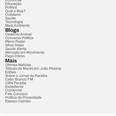
Economia
Educação
Política
Qual a Boa?
Cotidiano
Saúde
Tecnologia
Meio Ambiente
Blogs
Caderno Animal
Conversa Política
Pleno Poder
Sílvio Osias
Saúde Alerta
Mercado em Movimento
Papo Íntimo
Mais
Últimas Notícias
Tábuas de Marés em João Pessoa
Editais
Sobre o Jornal da Paraíba
Cabo Branco FM
CBN Paraíba
Expediente
Comercial
Fale Conosco
Política de Privacidade
Espaço Opinião