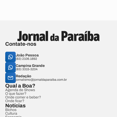
Contate-nos
João Pessoa
(83) 2106.1892
Campina Grande
(83) 3315-3204
Redação
jornalismo@jornaldaparaiba.com.br
Qual a Boa?
Agenda de Shows
O que fazer?
Onde comer e beber?
Onde ficar?
Notícias
Bichos
Cultura