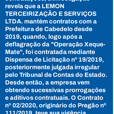
revela que a LEMON
TERCEIRIZAÇÃO E SERVIÇOS
LTDA. mantém contratos com a
Prefeitura de Cabedelo desde
2019, quando, logo após a
deflagração da "Operação Xeque-
Mate", foi contratada mediante
Dispensa de Licitação nº 19/2019,
posteriormente julgada irregular
pelo Tribunal de Contas do Estado.
Desde então, a empresa vem
obtendo sucessivas prorrogações
e aditivos contratuais. O Contrato
nº 02/2020, originário do Pregão nº
111/2019, teve sua vigência