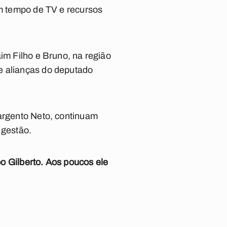
om tempo de TV e recursos
im Filho e Bruno, na região
e alianças do deputado
Sargento Neto, continuam
 gestão.
bo Gilberto. Aos poucos ele