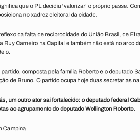
gnifica que o PL decidiu 'valorizar' o próprio passe. C
osiciona no xadrez eleitoral da cidade.
flexo da falta de reciprocidade do União Brasil, de Efra
ia Ruy Carneiro na Capital e também não está no arco d
delo.
o partido, composta pela família Roberto e o deputado 
ição de Bruno. O partido ocupa hoje duas secretarias na
iás, um outro ator sai fortalecido: o deputado federal Ca
otas ao agrupamento do deputado Wellington Roberto.
em Campina.