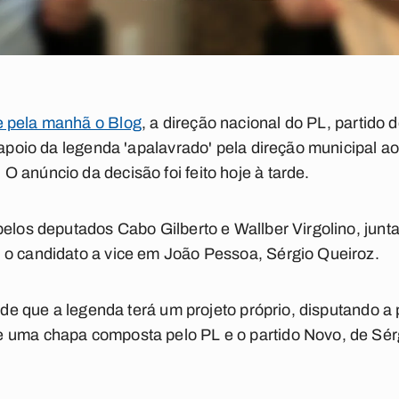
e pela manhã o Blog
, a direção nacional do PL, partido 
o apoio da legenda 'apalavrado' pela direção municipal a
 anúncio da decisão foi feito hoje à tarde.
pelos deputados Cabo Gilberto e Wallber Virgolino, jun
 o candidato a vice em João Pessoa, Sérgio Queiroz.
é de que a legenda terá um projeto próprio, disputando a
 uma chapa composta pelo PL e o partido Novo, de Sér