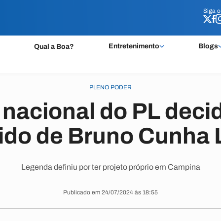
Siga 
Siga 
Entretenimento
Blogs
Qual a Boa?
PLENO PODER
nacional do PL decid
tido de Bruno Cunha 
Legenda definiu por ter projeto próprio em Campina
Publicado em 24/07/2024 às 18:55