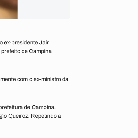
do ex-presidente Jair
o prefeito de Campina
tamente com o ex-ministro da
 prefeitura de Campina.
gio Queiroz. Repetindo a