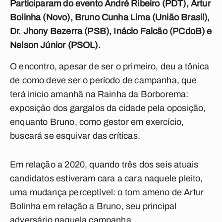
Participaram do evento André Ribeiro (PDT), Artur
Bolinha (Novo), Bruno Cunha Lima (União Brasil),
Dr. Jhony Bezerra (PSB), Inácio Falcão (PCdoB) e
Nelson Júnior (PSOL).
O encontro, apesar de ser o primeiro, deu a tônica
de como deve ser o período de campanha, que
terá início amanhã na Rainha da Borborema:
exposição dos gargalos da cidade pela oposição,
enquanto Bruno, como gestor em exercício,
buscará se esquivar das críticas.
Em relação a 2020, quando três dos seis atuais
candidatos estiveram cara a cara naquele pleito,
uma mudança perceptível: o tom ameno de Artur
Bolinha em relação a Bruno, seu principal
adversário naquela campanha.