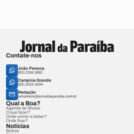
Contate-nos
João Pessoa
(83) 2106.1892
Campina Grande
(83) 3315-3204
Redação
jornalismo@jornaldaparaiba.com.br
Qual a Boa?
Agenda de Shows
O que fazer?
Onde comer e beber?
Onde ficar?
Notícias
Bichos