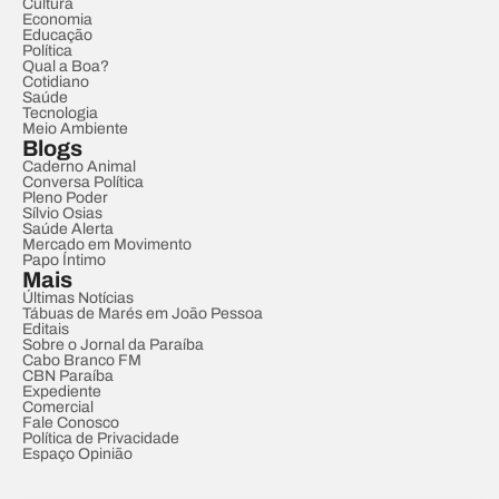
Cultura
Economia
Educação
Política
Qual a Boa?
Cotidiano
Saúde
Tecnologia
Meio Ambiente
Blogs
Caderno Animal
Conversa Política
Pleno Poder
Sílvio Osias
Saúde Alerta
Mercado em Movimento
Papo Íntimo
Mais
Últimas Notícias
Tábuas de Marés em João Pessoa
Editais
Sobre o Jornal da Paraíba
Cabo Branco FM
CBN Paraíba
Expediente
Comercial
Fale Conosco
Política de Privacidade
Espaço Opinião