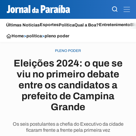
Esportes
Entretenimento
Bl
Últimas Notícias
Política
Qual a Boa?
Home
>
política
>
pleno poder
PLENO PODER
Eleições 2024: o que se
viu no primeiro debate
entre os candidatos a
prefeito de Campina
Grande
Os seis postulantes a chefia do Executivo da cidade
ficaram frente a frente pela primeira vez