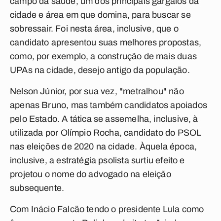
campo da saúde, um dos principais gargalos da
cidade e área em que domina, para buscar se
sobressair. Foi nesta área, inclusive, que o
candidato apresentou suas melhores propostas,
como, por exemplo, a construção de mais duas
UPAs na cidade, desejo antigo da população.
Nelson Júnior, por sua vez, "metralhou" não
apenas Bruno, mas também candidatos apoiados
pelo Estado. A tática se assemelha, inclusive, à
utilizada por Olímpio Rocha, candidato do PSOL
nas eleições de 2020 na cidade. Àquela época,
inclusive, a estratégia psolista surtiu efeito e
projetou o nome do advogado na eleição
subsequente.
Com Inácio Falcão tendo o presidente Lula como