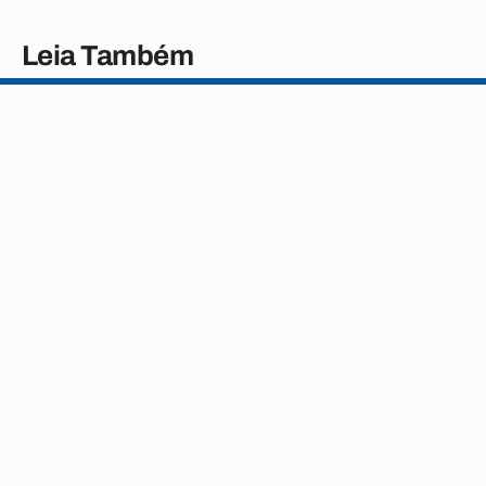
Leia Também