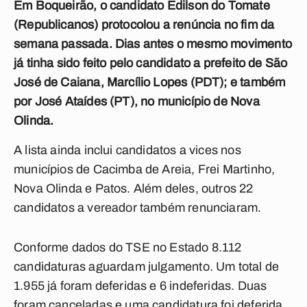
Em Boqueirão, o candidato Edilson do Tomate
(Republicanos) protocolou a renúncia no fim da
semana passada. Dias antes o mesmo movimento
já tinha sido feito pelo candidato a prefeito de São
José de Caiana, Marcílio Lopes (PDT); e também
por José Ataídes (PT), no município de Nova
Olinda.
A lista ainda inclui candidatos a vices nos
municípios de Cacimba de Areia, Frei Martinho,
Nova Olinda e Patos. Além deles, outros 22
candidatos a vereador também renunciaram.
Conforme dados do TSE no Estado 8.112
candidaturas aguardam julgamento. Um total de
1.955 já foram deferidas e 6 indeferidas. Duas
foram canceladas e uma candidatura foi deferida,