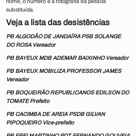
nome, o número e a fotografia da pessoa
substituída.
Veja a lista das desistências
PB ALGODÃO DE JANDAÍRA PSB SOLANGE
DO ROSA Vereador
PB BAYEUX MDB ADEMAR BAIXINHO Vereador
PB BAYEUX MOBILIZA PROFESSOR JAMES
Vereador
PB BOQUEIRÃO REPUBLICANOS EDILSON DO
TOMATE Prefeito
PB CACIMBA DE AREIA PSDB GILVAN
PIPOQUEIRO Vice-prefeito
PB FREI MARTINHO PDT FERNANDO GOUVEIA