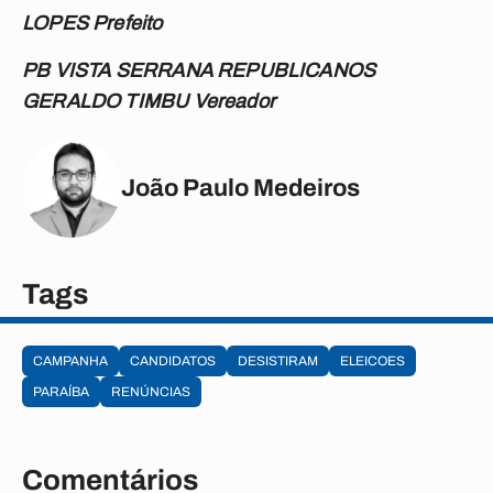
LOPES Prefeito
PB VISTA SERRANA REPUBLICANOS
GERALDO TIMBU Vereador
João Paulo Medeiros
Tags
CAMPANHA
CANDIDATOS
DESISTIRAM
ELEICOES
PARAÍBA
RENÚNCIAS
Comentários