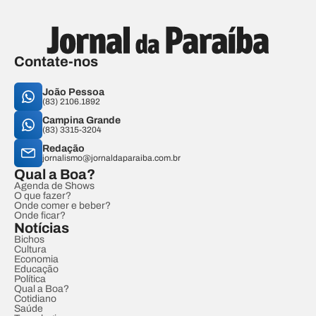
Contate-nos
João Pessoa
(83) 2106.1892
Campina Grande
(83) 3315-3204
Redação
jornalismo@jornaldaparaiba.com.br
Qual a Boa?
Agenda de Shows
O que fazer?
Onde comer e beber?
Onde ficar?
Notícias
Bichos
Cultura
Economia
Educação
Política
Qual a Boa?
Cotidiano
Saúde