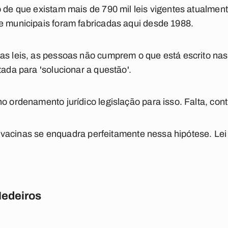
o de que existam mais de 790 mil leis vigentes atualmen
e municipais foram fabricadas aqui desde 1988.
as leis, as pessoas não cumprem o que está escrito na
tada para 'solucionar a questão'.
o ordenamento jurídico legislação para isso. Falta, cont
das vacinas se enquadra perfeitamente nessa hipótese. Lei
Medeiros