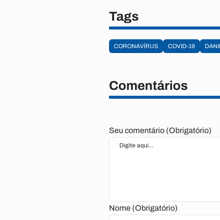
Tags
CORONAVÍRUS
COVID-19
DANI
Comentários
Seu comentário (Obrigatório)
Nome (Obrigatório)