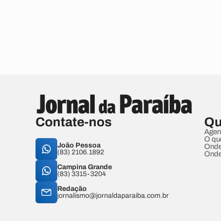
Contate-nos
Qu
Agen
O qu
João Pessoa
Onde
(83) 2106.1892
Onde
Campina Grande
(83) 3315-3204
Redação
jornalismo@jornaldaparaiba.com.br