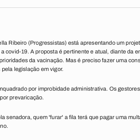
la Ribeiro (Progressistas) está apresentando um projet
tra a covid-19. A proposta é pertinente e atual, diante da
 prioridades da vacinação. Mas é preciso fazer uma consi
pela legislação em vigor.
 enquadrado por improbidade administrativa. Os gestores
por prevaricação.
a senadora, quem 'furar' a fila terá que pagar uma mult
no.