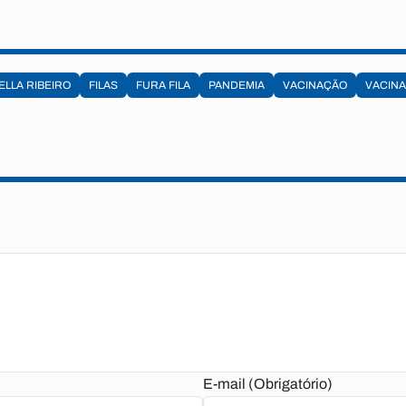
ELLA RIBEIRO
FILAS
FURA FILA
PANDEMIA
VACINAÇÃO
VACIN
E-mail (Obrigatório)