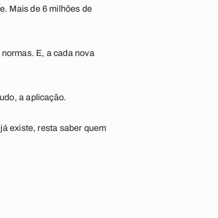
te. Mais de 6 milhões de
s normas. E, a cada nova
udo, a aplicação.
 já existe, resta saber quem