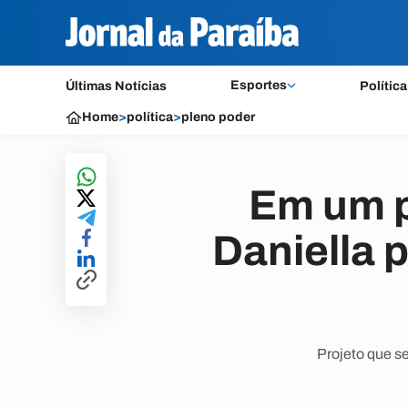
Esportes
Últimas Notícias
Política
Home
>
política
>
pleno poder
Em um p
Daniella p
Projeto que se