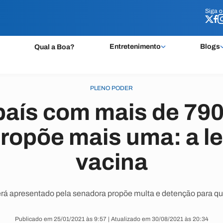
Siga 
Siga 
Entretenimento
Blogs
Qual a Boa?
PLENO PODER
aís com mais de 790 m
ropõe mais uma: a lei
vacina
rá apresentado pela senadora propõe multa e detenção para quem
Publicado em 25/01/2021 às 9:57 | Atualizado em 30/08/2021 às 20:34