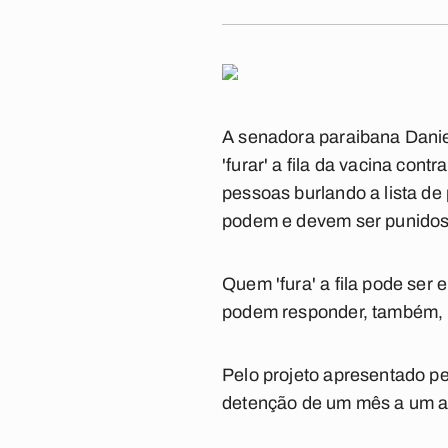
A senadora paraibana Daniel
'furar' a fila da vacina con
pessoas burlando a lista de
podem e devem ser punidos 
Quem 'fura' a fila pode ser
podem responder, também, 
Pelo projeto apresentado pel
detenção de um mês a um a