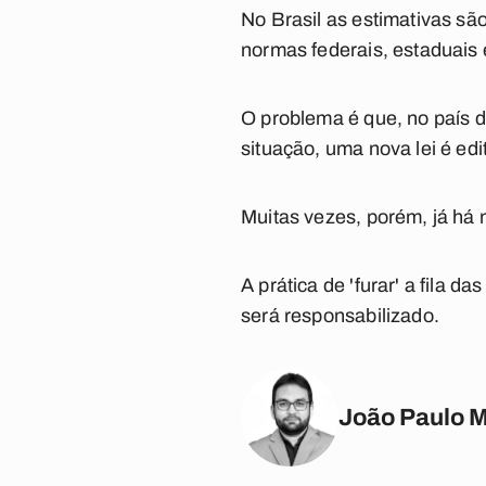
No Brasil as estimativas sã
normas federais, estaduais 
O problema é que, no país d
situação, uma nova lei é edi
Muitas vezes, porém, já há n
A prática de 'furar' a fila 
será responsabilizado.
João Paulo 