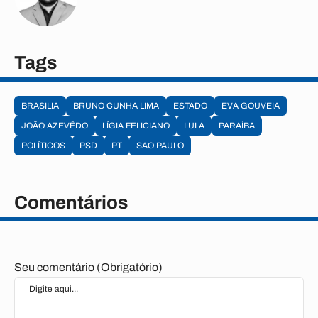
Tags
BRASILIA
BRUNO CUNHA LIMA
ESTADO
EVA GOUVEIA
JOÃO AZEVÊDO
LÍGIA FELICIANO
LULA
PARAÍBA
POLÍTICOS
PSD
PT
SAO PAULO
Comentários
Seu comentário (Obrigatório)