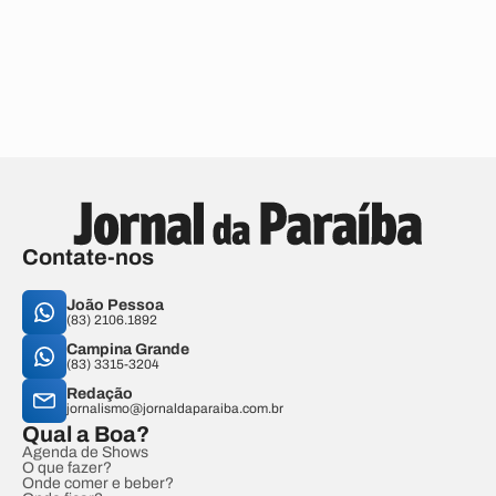
Contate-nos
João Pessoa
(83) 2106.1892
Campina Grande
(83) 3315-3204
Redação
jornalismo@jornaldaparaiba.com.br
Qual a Boa?
Agenda de Shows
O que fazer?
Onde comer e beber?