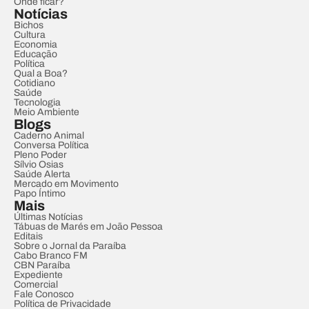
Onde ficar?
Notícias
Bichos
Cultura
Economia
Educação
Política
Qual a Boa?
Cotidiano
Saúde
Tecnologia
Meio Ambiente
Blogs
Caderno Animal
Conversa Política
Pleno Poder
Sílvio Osias
Saúde Alerta
Mercado em Movimento
Papo Íntimo
Mais
Últimas Notícias
Tábuas de Marés em João Pessoa
Editais
Sobre o Jornal da Paraíba
Cabo Branco FM
CBN Paraíba
Expediente
Comercial
Fale Conosco
Política de Privacidade