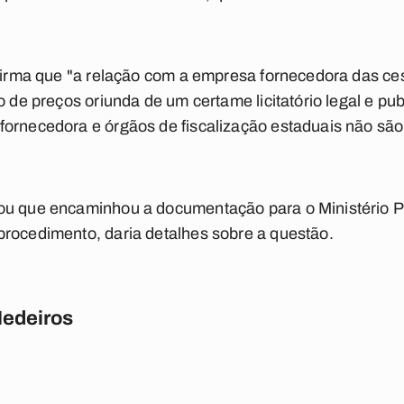
afirma que "a relação com a empresa fornecedora das ce
o de preços oriunda de um certame licitatório legal e pu
fornecedora e órgãos de fiscalização estaduais não são
ou que encaminhou a documentação para o Ministério P
procedimento, daria detalhes sobre a questão.
Medeiros