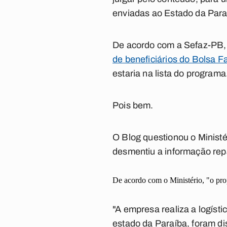
enviadas ao Estado da Paraí
De acordo com a Sefaz-PB
de beneficiários do Bolsa F
estaria na lista do programa
Pois bem.
O Blog questionou o Ministé
desmentiu a informação re
De acordo com o Ministério, "o prop
"A empresa realiza a logíst
estado da Paraíba, foram di