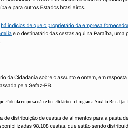
ba e para outros Estados brasileiros.
,
há indícios de que o proprietário da empresa fornecedor
amília
e o destinatário das cestas aqui na Paraíba, uma 
.
rio da Cidadania sobre o assunto e ontem, em resposta 
passada pela Sefaz-PB.
rietário da empresa não é beneficiário do Programa Auxílio Brasil (ant
ica de distribuição de cestas de alimentos para a pasta 
sponibilizadas 98.108 cestas, que estão sendo distribuí