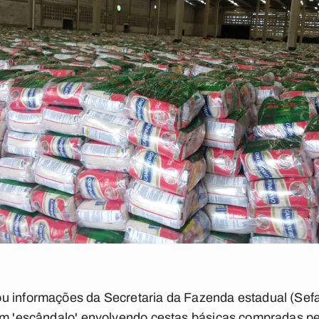
u informações da Secretaria da Fazenda estadual (Sefa
 um 'escândalo' envolvendo cestas básicas compradas p