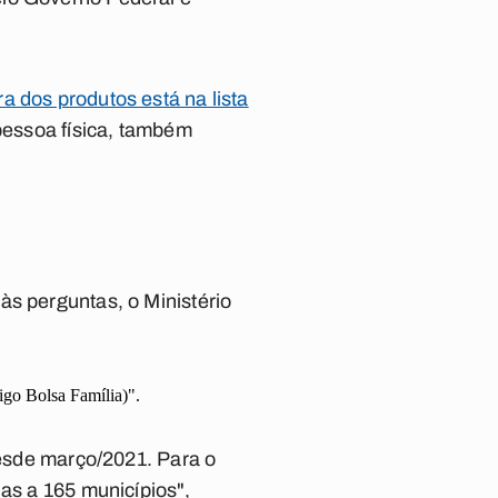
a dos produtos está na lista
pessoa física, também
às perguntas, o Ministério
igo Bolsa Família)".
desde março/2021. Para o
das a 165 municípios",