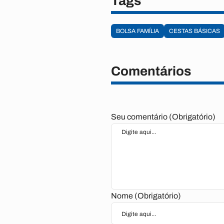
Tags
BOLSA FAMÍLIA
CESTAS BÁSICAS
Comentários
Seu comentário (Obrigatório)
Nome (Obrigatório)