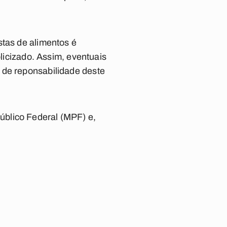
stas de alimentos é
blicizado. Assim, eventuais
 de reponsabilidade deste
úblico Federal (MPF) e,