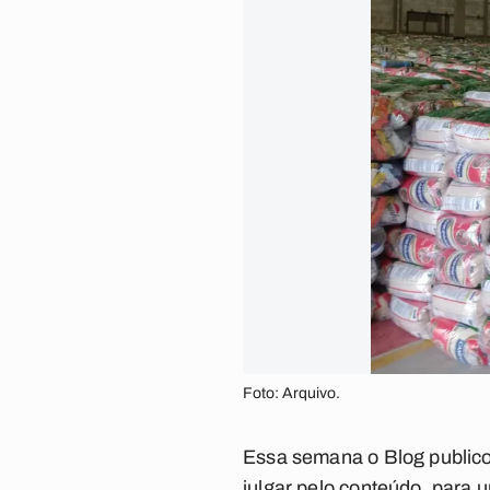
Foto: Arquivo.
Essa semana o Blog publico
julgar pelo conteúdo, para