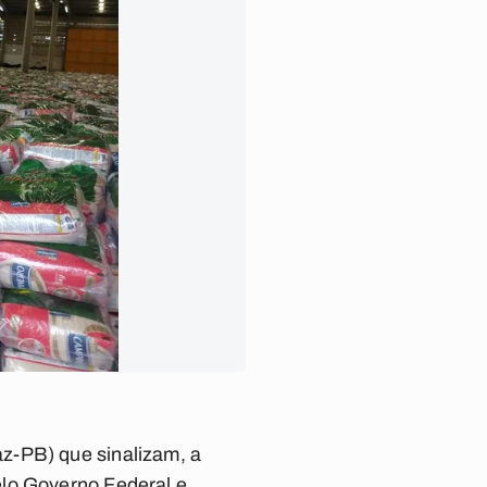
z-PB) que sinalizam, a
elo Governo Federal e