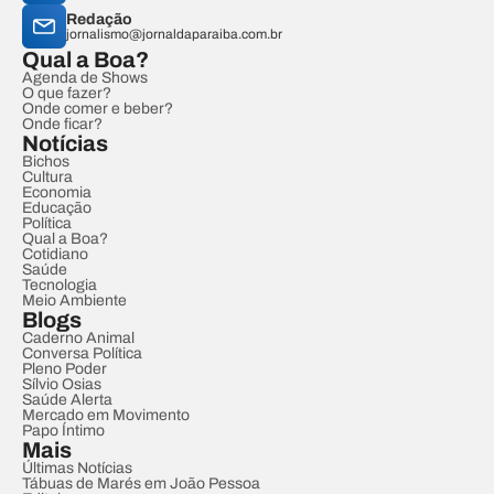
Redação
jornalismo@jornaldaparaiba.com.br
Qual a Boa?
Agenda de Shows
O que fazer?
Onde comer e beber?
Onde ficar?
Notícias
Bichos
Cultura
Economia
Educação
Política
Qual a Boa?
Cotidiano
Saúde
Tecnologia
Meio Ambiente
Blogs
Caderno Animal
Conversa Política
Pleno Poder
Sílvio Osias
Saúde Alerta
Mercado em Movimento
Papo Íntimo
Mais
Últimas Notícias
Tábuas de Marés em João Pessoa