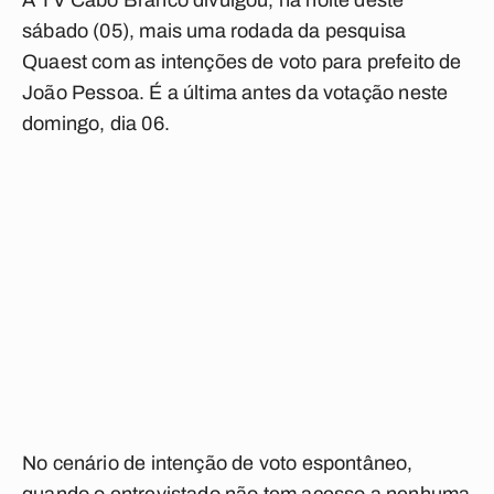
A TV Cabo Branco divulgou, na noite deste
sábado (05), mais uma rodada da pesquisa
Quaest com as intenções de voto para prefeito de
João Pessoa. É a última antes da votação neste
domingo, dia 06.
No cenário de intenção de voto espontâneo,