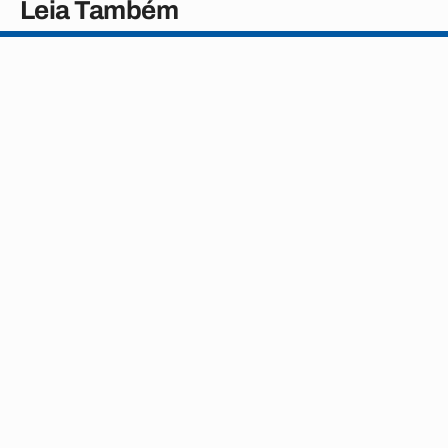
Leia Também