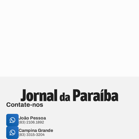
Contate-nos
João Pessoa
(83) 2106.1892
Campina Grande
(83) 3315-3204