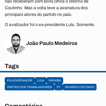
não receberam com bons olhos o retorno de
Coutinho. Mas a volta teve a assinatura dos
principais atores do partido no país.
O avalizador foi o ex-presidente Lula. Somente.
João Paulo Medeiros
Tags
EX-GOVERNADOR
LULA
PARAÍBA
PARTIDO DOS TRABALHADORES
PT
RICARDO COUTINHO