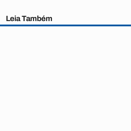
Leia Também