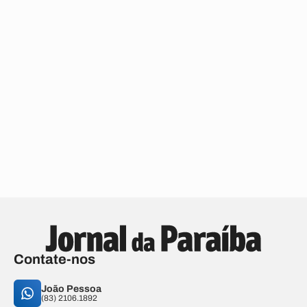
Contate-nos
João Pessoa
(83) 2106.1892