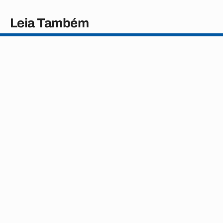
Leia Também