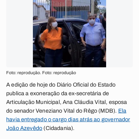
Foto: reprodução. Foto: reprodução
A edição de hoje do Diário Oficial do Estado
publica a exoneração da ex-secretária de
Articulação Municipal, Ana Cláudia Vital, esposa
do senador Veneziano Vital do Rêgo (MDB).
Ela
havia entregado o cargo dias atrás ao governador
João Azevêdo
(Cidadania).