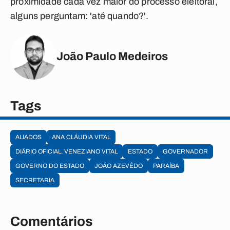
proximidade cada vez maior do processo eleitoral,
alguns perguntam: 'até quando?'.
João Paulo Medeiros
Tags
ALIADOS
ANA CLÁUDIA VITAL
DIÁRIO OFICIAL. VENEZIANO VITAL
ESTADO
GOVERNADOR
GOVERNO DO ESTADO
JOÃO AZEVÊDO
PARAÍBA
SECRETARIA
Comentários