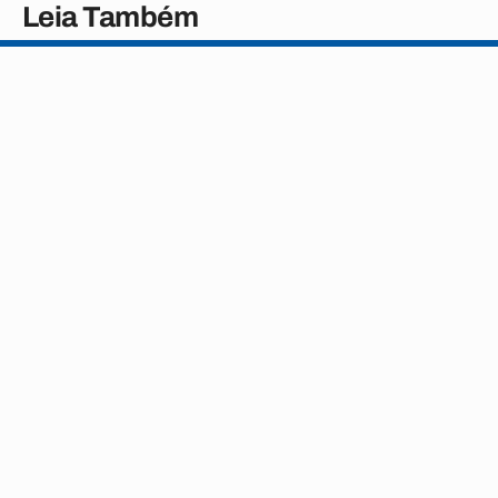
Leia Também