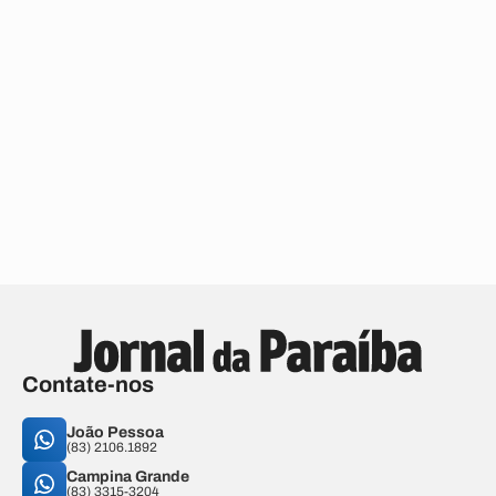
Contate-nos
João Pessoa
(83) 2106.1892
Campina Grande
(83) 3315-3204