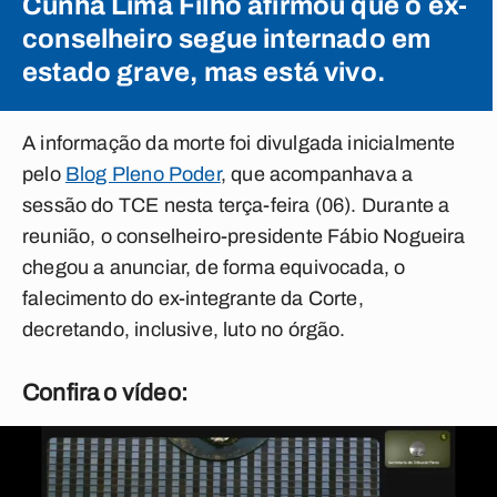
Cunha Lima Filho afirmou que o ex-
conselheiro segue internado em
estado grave, mas está vivo.
A informação da morte foi divulgada inicialmente
pelo
Blog Pleno Poder
, que acompanhava a
sessão do TCE nesta terça-feira (06). Durante a
reunião, o conselheiro-presidente Fábio Nogueira
chegou a anunciar, de forma equivocada, o
falecimento do ex-integrante da Corte,
decretando, inclusive, luto no órgão.
Confira o vídeo: