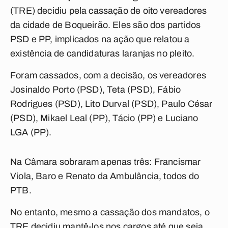
(TRE) decidiu pela cassação de oito vereadores
da cidade de Boqueirão. Eles são dos partidos
PSD e PP, implicados na ação que relatou a
existência de candidaturas laranjas no pleito.
Foram cassados, com a decisão, os vereadores
Josinaldo Porto (PSD), Teta (PSD), Fábio
Rodrigues (PSD), Lito Durval (PSD), Paulo César
(PSD), Mikael Leal (PP), Tácio (PP) e Luciano
LGA (PP).
Na Câmara sobraram apenas três: Francismar
Viola, Baro e Renato da Ambulância, todos do
PTB.
No entanto, mesmo a cassação dos mandatos, o
TRE decidiu mantê-los nos cargos até que seja