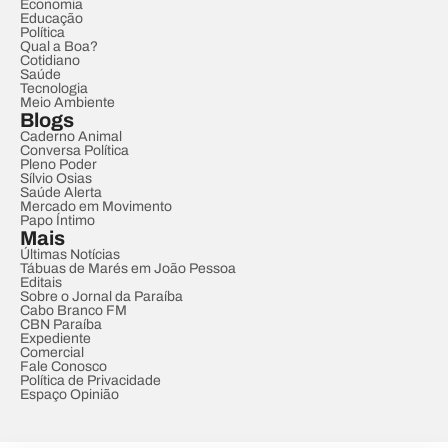
Economia
Educação
Política
Qual a Boa?
Cotidiano
Saúde
Tecnologia
Meio Ambiente
Blogs
Caderno Animal
Conversa Política
Pleno Poder
Sílvio Osias
Saúde Alerta
Mercado em Movimento
Papo Íntimo
Mais
Últimas Notícias
Tábuas de Marés em João Pessoa
Editais
Sobre o Jornal da Paraíba
Cabo Branco FM
CBN Paraíba
Expediente
Comercial
Fale Conosco
Política de Privacidade
Espaço Opinião