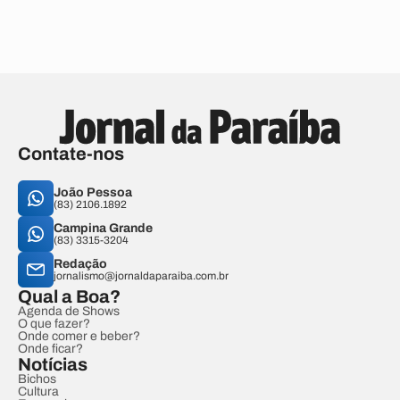
Contate-nos
João Pessoa
(83) 2106.1892
Campina Grande
(83) 3315-3204
Redação
jornalismo@jornaldaparaiba.com.br
Qual a Boa?
Agenda de Shows
O que fazer?
Onde comer e beber?
Onde ficar?
Notícias
Bichos
Cultura