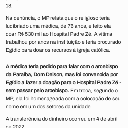
18.
Na denúncia, o MP relata que o religioso teria
ludibriado uma médica, de 76 anos, e feito ela
doar R$ 530 mil ao Hospital Padre Zé. A vítima
trabalhou por anos na instituição e teria procurado
Egídio para doar os recursos à igreja católica.
A médica teria pedido para falar com o arcebispo
da Paraíba, Dom Delson, mas foi convencida por
Egídio a fazer a doação para o Hospital Padre Zé -
sem passar pelo arcebispo.
Em troca, segundo o
MP, ela foi homenageada com a colocação de seu
nome em um dos setores da unidade.
A transferência do dinheiro ocorreu em 4 de abril
de 2022.