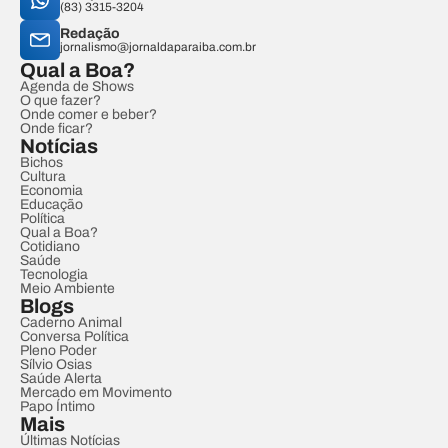
(83) 3315-3204
Redação
jornalismo@jornaldaparaiba.com.br
Qual a Boa?
Agenda de Shows
O que fazer?
Onde comer e beber?
Onde ficar?
Notícias
Bichos
Cultura
Economia
Educação
Política
Qual a Boa?
Cotidiano
Saúde
Tecnologia
Meio Ambiente
Blogs
Caderno Animal
Conversa Política
Pleno Poder
Sílvio Osias
Saúde Alerta
Mercado em Movimento
Papo Íntimo
Mais
Últimas Notícias