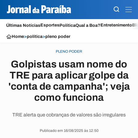
Esportes
Entretenimento
Bl
Últimas Notícias
Política
Qual a Boa?
Home
>
política
>
pleno poder
PLENO PODER
Golpistas usam nome do
TRE para aplicar golpe da
'conta de campanha'; veja
como funciona
TRE alerta que cobranças de valores são irregulares
Publicado em 16/08/2025 às 12:50