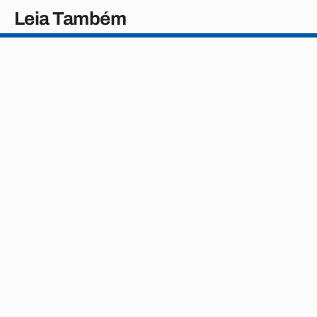
Leia Também