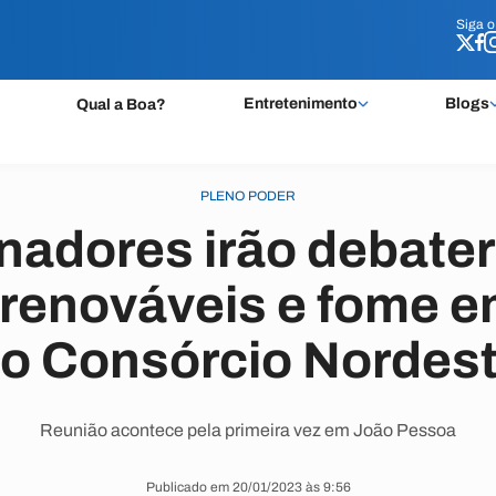
Siga 
Siga 
Entretenimento
Blogs
Qual a Boa?
PLENO PODER
nadores irão debater
 renováveis e fome e
o Consórcio Nordes
Reunião acontece pela primeira vez em João Pessoa
Publicado em 20/01/2023 às 9:56