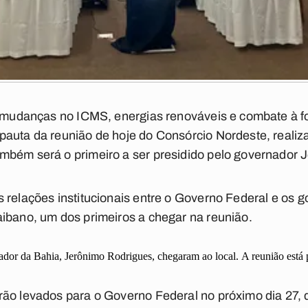
e, mudanças no ICMS, energias renováveis e combate à 
auta da reunião de hoje do Consórcio Nordeste, realiz
mbém será o primeiro a ser presidido pelo governador
 relações institucionais entre o Governo Federal e os g
ibano, um dos primeiros a chegar na reunião.
dor da Bahia, Jerônimo Rodrigues, chegaram ao local. A reunião está pr
rão levados para o Governo Federal no próximo dia 27, 