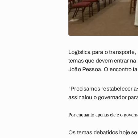
Logística para o transport
temas que devem entrar na p
João Pessoa. O encontro ta
"Precisamos restabelecer as
assinalou o governador para
Por enquanto apenas ele e o governa
Os temas debatidos hoje se