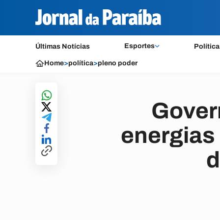
Esportes
Últimas Notícias
Política
Home
>
política
>
pleno poder
Gover
energias
d