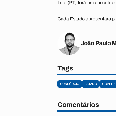
Lula (PT) terá um encontro 
Cada Estado apresentará ple
João Paulo 
Tags
CONSÓRCIO
ESTADO
GOVERN
Comentários