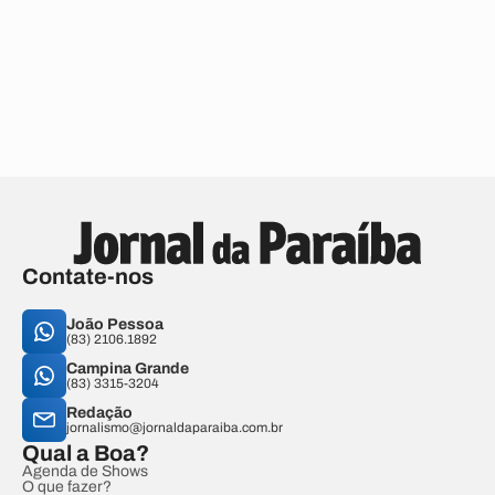
Contate-nos
João Pessoa
(83) 2106.1892
Campina Grande
(83) 3315-3204
Redação
jornalismo@jornaldaparaiba.com.br
Qual a Boa?
Agenda de Shows
O que fazer?