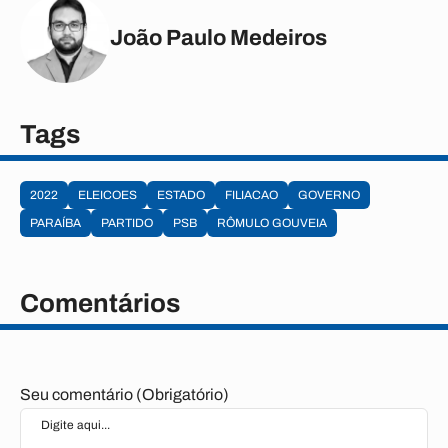
João Paulo Medeiros
Tags
2022
ELEICOES
ESTADO
FILIACAO
GOVERNO
PARAÍBA
PARTIDO
PSB
RÔMULO GOUVEIA
Comentários
Seu comentário (Obrigatório)