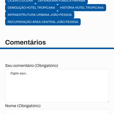
CÍCERO LUCENA
DEFENSORIA PÚBLICA PARAÍBA
DEMOLIÇÃO HOTEL TROPICANA
HISTÓRIA HOTEL TROPICANA
INFRAESTRUTURA URBANA JOÃO PESSOA
RECUPERAÇÃO ÁREA CENTRAL JOÃO PESSOA
Comentários
Seu comentário (Obrigatório)
Nome (Obrigatório)