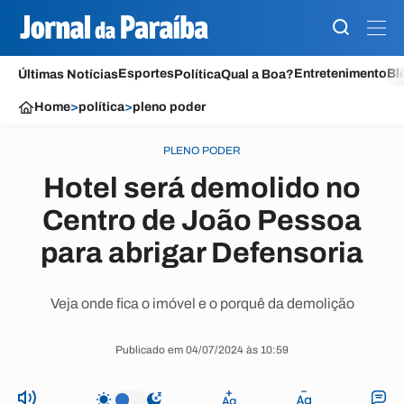
Esportes
Entretenimento
Bl
Últimas Notícias
Política
Qual a Boa?
Home
>
política
>
pleno poder
PLENO PODER
Hotel será demolido no
Centro de João Pessoa
para abrigar Defensoria
Veja onde fica o imóvel e o porquê da demolição
Publicado em 04/07/2024 às 10:59