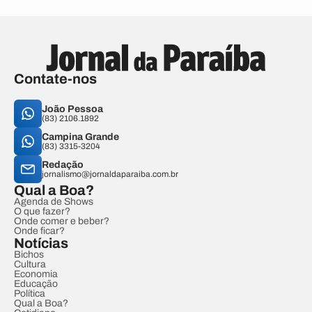
Contate-nos
João Pessoa
(83) 2106.1892
Campina Grande
(83) 3315-3204
Redação
jornalismo@jornaldaparaiba.com.br
Qual a Boa?
Agenda de Shows
O que fazer?
Onde comer e beber?
Onde ficar?
Notícias
Bichos
Cultura
Economia
Educação
Política
Qual a Boa?