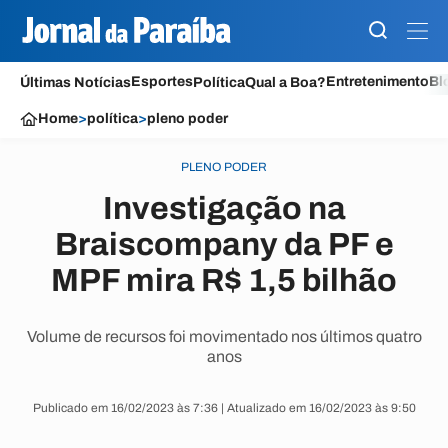
Esportes
Entretenimento
Bl
Últimas Notícias
Política
Qual a Boa?
Home
>
política
>
pleno poder
PLENO PODER
Investigação na
Braiscompany da PF e
MPF mira R$ 1,5 bilhão
Volume de recursos foi movimentado nos últimos quatro
anos
Publicado em 16/02/2023 às 7:36 | Atualizado em 16/02/2023 às 9:50