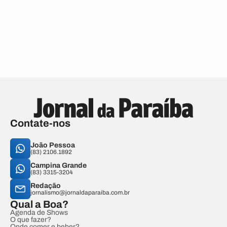
Contate-nos
João Pessoa
(83) 2106.1892
Campina Grande
(83) 3315-3204
Redação
jornalismo@jornaldaparaiba.com.br
Qual a Boa?
Agenda de Shows
O que fazer?
Onde comer e beber?