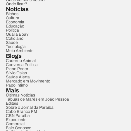
Onde ficar?
Notícias
Bichos
Cultura
Economia
Educação
Política
Qual a Boa?
Cotidiano
Saúde
Tecnologia
Meio Ambiente
Blogs
Caderno Animal
Conversa Política
Pleno Poder
Sílvio Osias
Saúde Alerta
Mercado em Movimento
Papo Íntimo
Mais
Últimas Notícias
Tábuas de Marés em João Pessoa
Editais
Sobre o Jornal da Paraíba
Cabo Branco FM
CBN Paraíba
Expediente
Comercial
Fale Conosco