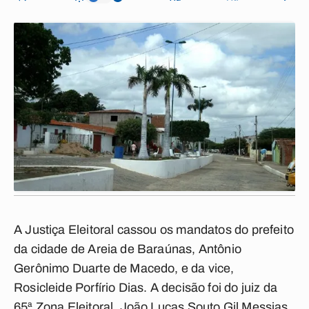
A Justiça Eleitoral cassou os mandatos do prefeito
da cidade de Areia de Baraúnas, Antônio
Gerônimo Duarte de Macedo, e da vice,
Rosicleide Porfírio Dias. A decisão foi do juiz da
65ª Zona Eleitoral, João Lucas Souto Gil Messias,