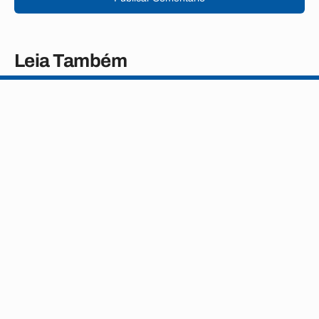
Leia Também