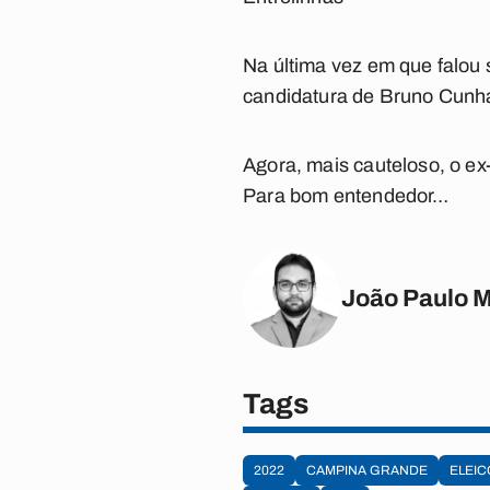
Na última vez em que falou 
candidatura de Bruno Cunha
Agora, mais cauteloso, o ex-
Para bom entendedor…
João Paulo 
Tags
2022
CAMPINA GRANDE
ELEIC