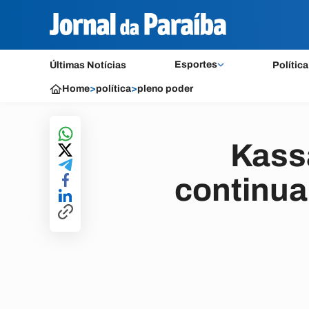
Esportes
Últimas Notícias
Política
Home
>
política
>
pleno poder
Kass
continua