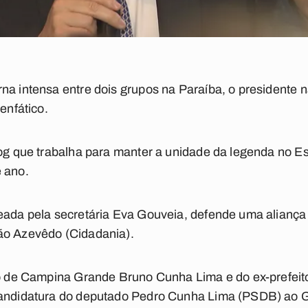
na intensa entre dois grupos na Paraíba, o presidente 
enfático.
log que trabalha para manter a unidade da legenda no Es
 ano.
eada pela secretária Eva Gouveia, defende uma aliança 
ão Azevêdo (Cidadania).
ito de Campina Grande Bruno Cunha Lima e do ex-prefei
 candidatura do deputado Pedro Cunha Lima (PSDB) ao 