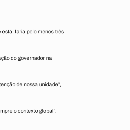
.
está, faria pelo menos três
iação do governador na
utenção de nossa unidade”,
empre o contexto global”.