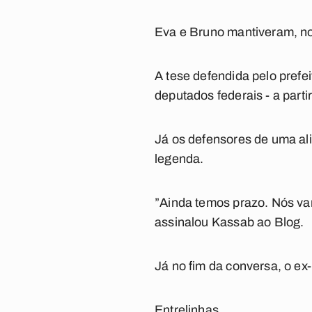
Eva e Bruno mantiveram, nos
A tese defendida pelo prefe
deputados federais - a part
Já os defensores de uma al
legenda.
”Ainda temos prazo. Nós vam
assinalou Kassab ao Blog.
Já no fim da conversa, o ex-
Entrelinhas