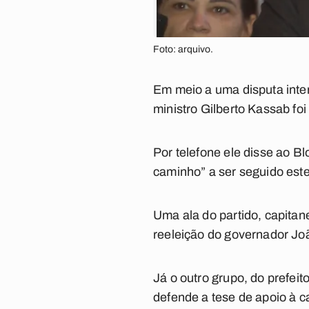
Foto: arquivo.
Em meio a uma disputa inter
ministro Gilberto Kassab foi 
Por telefone ele disse ao B
caminho” a ser seguido este
Uma ala do partido, capitan
reeleição do governador Jo
Já o outro grupo, do prefe
defende a tese de apoio à