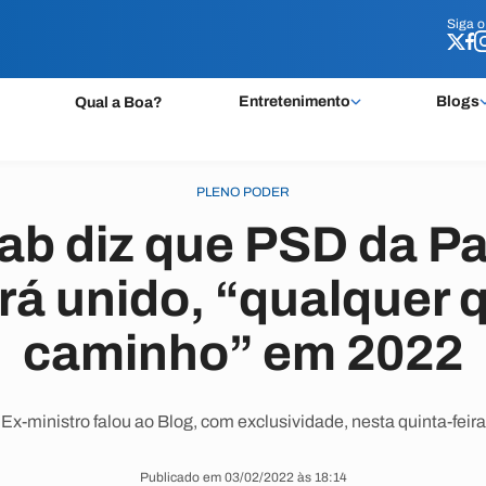
Siga 
Siga 
Entretenimento
Blogs
Qual a Boa?
PLENO PODER
ab diz que PSD da Pa
rá unido, “qualquer q
caminho” em 2022
Ex-ministro falou ao Blog, com exclusividade, nesta quinta-feira
Publicado em 03/02/2022 às 18:14