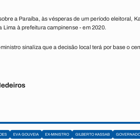
sobre a Paraíba, às vésperas de um período eleitoral, 
 Lima à prefeitura campinense - em 2020.
ministro sinaliza que a decisão local terá por base o cen
Medeiros
OES
EVA GOUVEIA
EX-MINISTRO
GILBERTO KASSAB
GOVERNAD