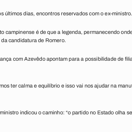
 últimos dias, encontros reservados com o ex-ministro
ito campinense é de que a legenda, permanecendo onde 
ir da candidatura de Romero.
iança com Azevêdo apontam para a possibilidade de fil
os ter calma e equilíbrio e isso vai nos ajudar na man
ministro indicou o caminho: “o partido no Estado olha s