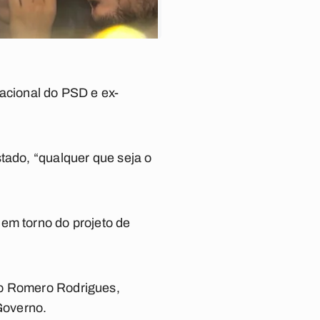
nacional do PSD e ex-
tado, “qualquer que seja o
em torno do projeto de
to Romero Rodrigues,
Governo.