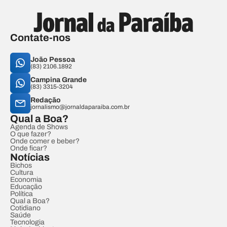
Contate-nos
João Pessoa
(83) 2106.1892
Campina Grande
(83) 3315-3204
Redação
jornalismo@jornaldaparaiba.com.br
Qual a Boa?
Agenda de Shows
O que fazer?
Onde comer e beber?
Onde ficar?
Notícias
Bichos
Cultura
Economia
Educação
Política
Qual a Boa?
Cotidiano
Saúde
Tecnologia