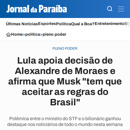
Esportes
Entretenimento
Bl
Últimas Notícias
Política
Qual a Boa?
Home
>
política
>
pleno poder
PLENO PODER
Lula apoia decisão de
Alexandre de Moraes e
afirma que Musk "tem que
aceitar as regras do
Brasil"
Polêmica entre o ministro do STF e o bilionário ganhou
destaque nos noticiários de todo o mundo nesta semana