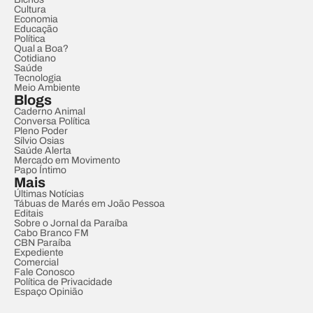
Cultura
Economia
Educação
Política
Qual a Boa?
Cotidiano
Saúde
Tecnologia
Meio Ambiente
Blogs
Caderno Animal
Conversa Política
Pleno Poder
Sílvio Osias
Saúde Alerta
Mercado em Movimento
Papo Íntimo
Mais
Últimas Notícias
Tábuas de Marés em João Pessoa
Editais
Sobre o Jornal da Paraíba
Cabo Branco FM
CBN Paraíba
Expediente
Comercial
Fale Conosco
Política de Privacidade
Espaço Opinião