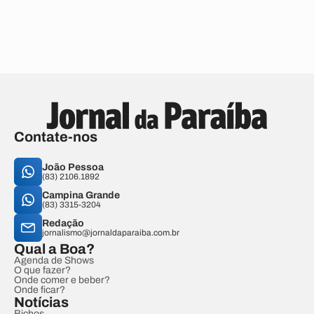
Contate-nos
João Pessoa
(83) 2106.1892
Campina Grande
(83) 3315-3204
Redação
jornalismo@jornaldaparaiba.com.br
Qual a Boa?
Agenda de Shows
O que fazer?
Onde comer e beber?
Onde ficar?
Notícias
Bichos