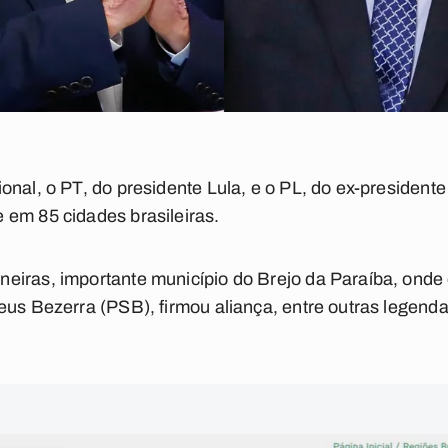
onal, o PT, do presidente Lula, e o PL, do ex-presidente
 em 85 cidades brasileiras.
iras, importante município do Brejo da Paraíba, onde o
eus Bezerra (PSB), firmou aliança, entre outras legendas