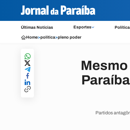
Esportes
Últimas Notícias
Política
Home
>
política
>
pleno poder
Mesmo c
Paraíba
Partidos antagôn