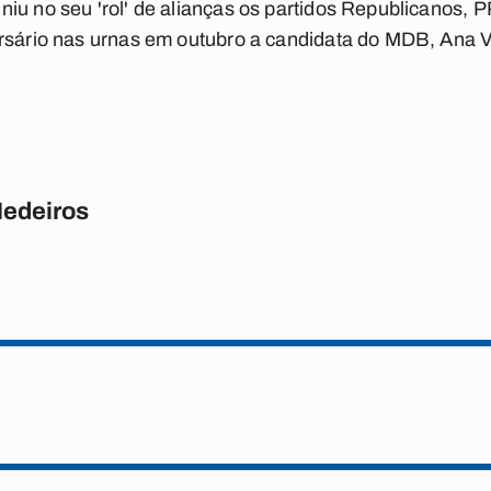
iu no seu 'rol' de alianças os partidos Republicanos,
rsário nas urnas em outubro a candidata do MDB, Ana V
Medeiros