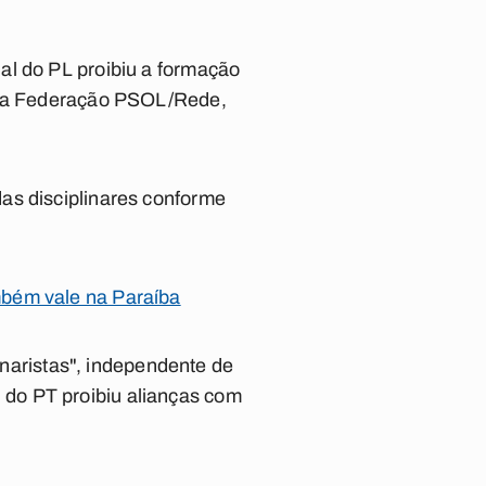
al do PL proibiu a formação
om a Federação PSOL/Rede,
as disciplinares conforme
mbém vale na Paraíba
sonaristas", independente de
al do PT proibiu alianças com