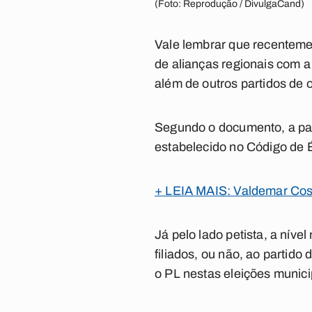
(Foto: Reprodução / DivulgaCand)
Vale lembrar que recentemen
de alianças regionais com 
além de outros partidos de o
Segundo o documento, a par
estabelecido no Código de É
+ LEIA MAIS: Valdemar Cost
Já pelo lado petista, a níve
filiados, ou não, ao partido
o PL nestas eleições munici