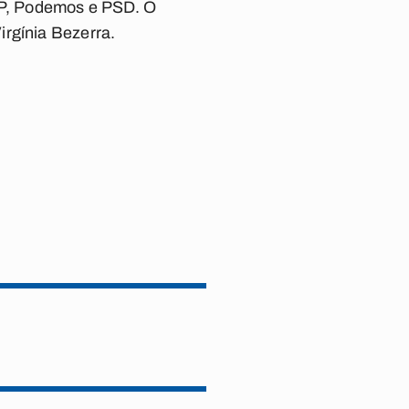
 PP, Podemos e PSD. O
irgínia Bezerra.