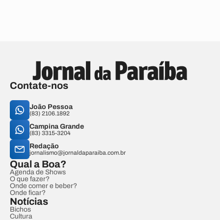
Contate-nos
João Pessoa
(83) 2106.1892
Campina Grande
(83) 3315-3204
Redação
jornalismo@jornaldaparaiba.com.br
Qual a Boa?
Agenda de Shows
O que fazer?
Onde comer e beber?
Onde ficar?
Notícias
Bichos
Cultura