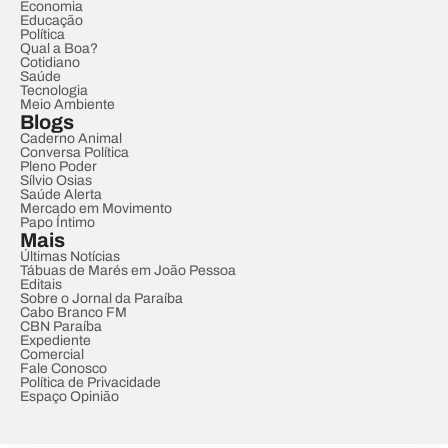
Economia
Educação
Política
Qual a Boa?
Cotidiano
Saúde
Tecnologia
Meio Ambiente
Blogs
Caderno Animal
Conversa Política
Pleno Poder
Sílvio Osias
Saúde Alerta
Mercado em Movimento
Papo Íntimo
Mais
Últimas Notícias
Tábuas de Marés em João Pessoa
Editais
Sobre o Jornal da Paraíba
Cabo Branco FM
CBN Paraíba
Expediente
Comercial
Fale Conosco
Política de Privacidade
Espaço Opinião