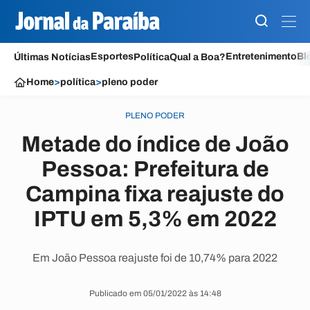
Esportes
Entretenimento
Bl
Últimas Notícias
Política
Qual a Boa?
Home
>
política
>
pleno poder
PLENO PODER
Metade do índice de João
Pessoa: Prefeitura de
Campina fixa reajuste do
IPTU em 5,3% em 2022
Em João Pessoa reajuste foi de 10,74% para 2022
Publicado em 05/01/2022 às 14:48