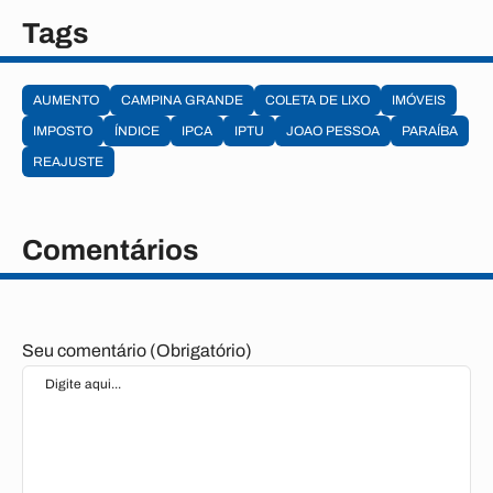
Tags
AUMENTO
CAMPINA GRANDE
COLETA DE LIXO
IMÓVEIS
IMPOSTO
ÍNDICE
IPCA
IPTU
JOAO PESSOA
PARAÍBA
REAJUSTE
Comentários
Seu comentário (Obrigatório)