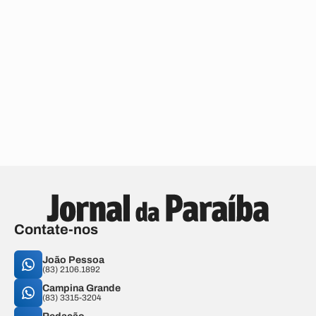
Contate-nos
João Pessoa
(83) 2106.1892
Campina Grande
(83) 3315-3204