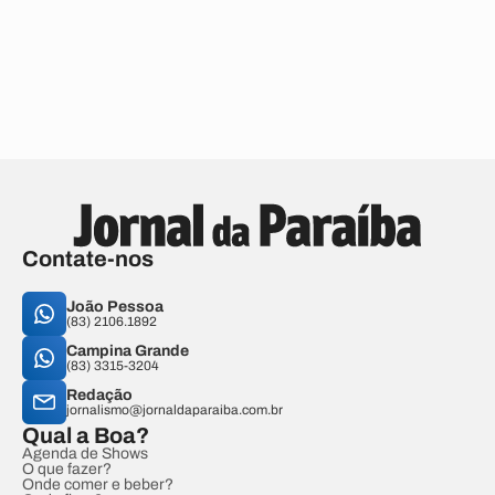
Contate-nos
João Pessoa
(83) 2106.1892
Campina Grande
(83) 3315-3204
Redação
jornalismo@jornaldaparaiba.com.br
Qual a Boa?
Agenda de Shows
O que fazer?
Onde comer e beber?