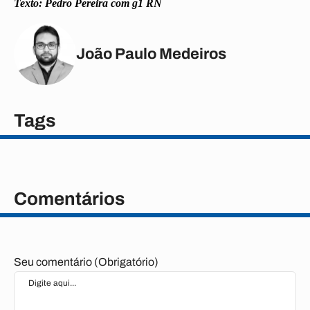
Texto: Pedro Pereira com g1 RN
João Paulo Medeiros
Tags
Comentários
Seu comentário (Obrigatório)