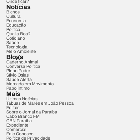
Onde ficar?
Notícias
Bichos
Cultura
Economia
Educação
Política
Qual a Boa?
Cotidiano
Saúde
Tecnologia
Meio Ambiente
Blogs
Caderno Animal
Conversa Política
Pleno Poder
Sílvio Osias
Saúde Alerta
Mercado em Movimento
Papo Íntimo
Mais
Últimas Notícias
Tábuas de Marés em João Pessoa
Editais
Sobre o Jornal da Paraíba
Cabo Branco FM
CBN Paraíba
Expediente
Comercial
Fale Conosco
Política de Privacidade