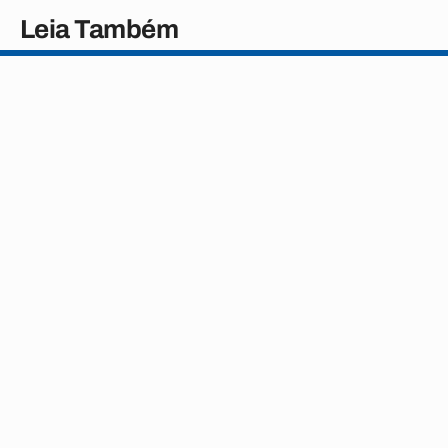
Leia Também