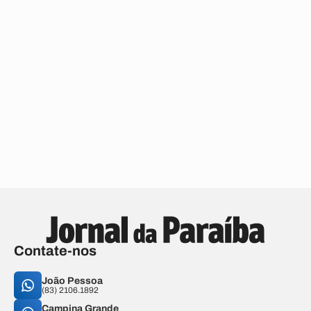
Contate-nos
João Pessoa
(83) 2106.1892
Campina Grande