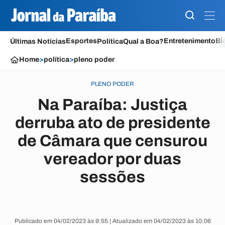
Esportes
Entretenimento
Bl
Últimas Notícias
Política
Qual a Boa?
Home
>
política
>
pleno poder
PLENO PODER
Na Paraíba: Justiça
derruba ato de presidente
de Câmara que censurou
vereador por duas
sessões
Publicado em 04/02/2023 às 9:55 | Atualizado em 04/02/2023 às 10:06