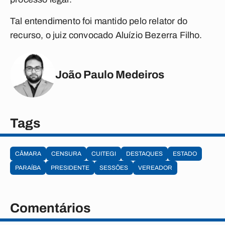
Tal entendimento foi mantido pelo relator do
recurso, o juiz convocado Aluízio Bezerra Filho.
João Paulo Medeiros
Tags
CÂMARA
CENSURA
CUITEGI
DESTAQUES
ESTADO
PARAÍBA
PRESIDENTE
SESSÕES
VEREADOR
Comentários