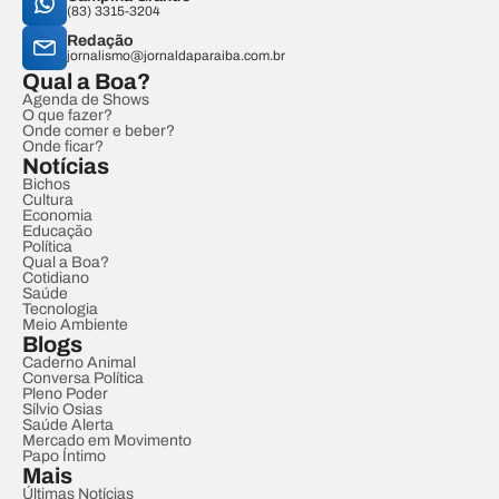
(83) 3315-3204
Redação
jornalismo@jornaldaparaiba.com.br
Qual a Boa?
Agenda de Shows
O que fazer?
Onde comer e beber?
Onde ficar?
Notícias
Bichos
Cultura
Economia
Educação
Política
Qual a Boa?
Cotidiano
Saúde
Tecnologia
Meio Ambiente
Blogs
Caderno Animal
Conversa Política
Pleno Poder
Sílvio Osias
Saúde Alerta
Mercado em Movimento
Papo Íntimo
Mais
Últimas Notícias