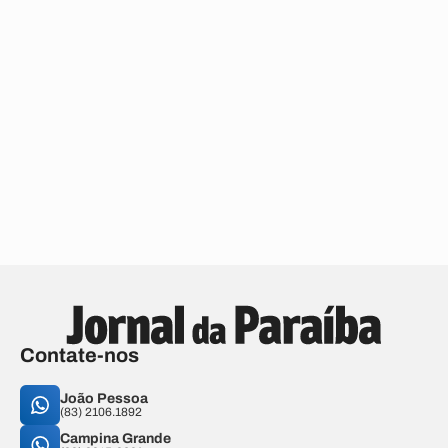
Contate-nos
João Pessoa
(83) 2106.1892
Campina Grande