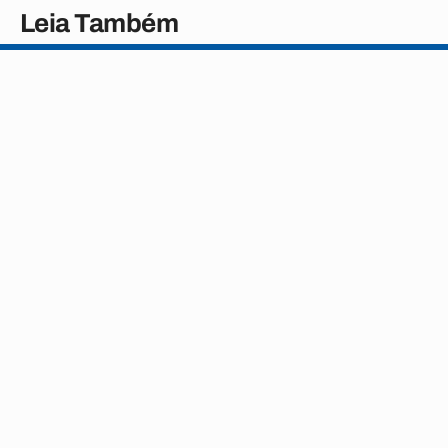
Leia Também