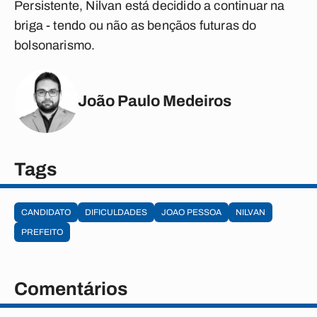
Persistente, Nilvan está decidido a continuar na
briga - tendo ou não as bençãos futuras do
bolsonarismo.
João Paulo Medeiros
Tags
CANDIDATO
DIFICULDADES
JOAO PESSOA
NILVAN
PREFEITO
Comentários