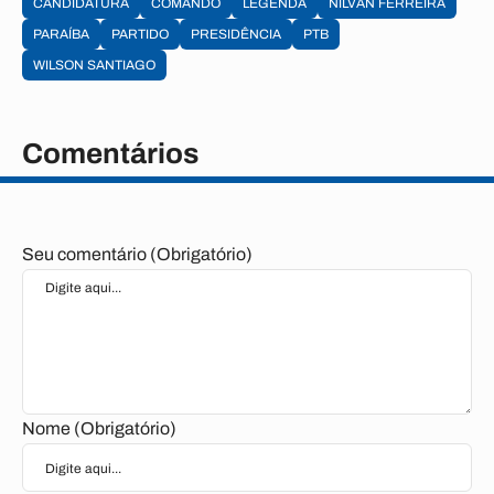
CANDIDATURA
COMANDO
LEGENDA
NILVAN FERREIRA
PARAÍBA
PARTIDO
PRESIDÊNCIA
PTB
WILSON SANTIAGO
Comentários
Seu comentário (Obrigatório)
Nome (Obrigatório)