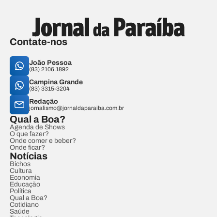
Contate-nos
João Pessoa
(83) 2106.1892
Campina Grande
(83) 3315-3204
Redação
jornalismo@jornaldaparaiba.com.br
Qual a Boa?
Agenda de Shows
O que fazer?
Onde comer e beber?
Onde ficar?
Notícias
Bichos
Cultura
Economia
Educação
Política
Qual a Boa?
Cotidiano
Saúde