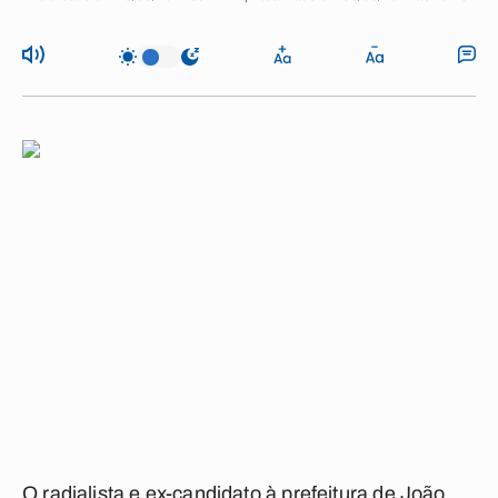
O radialista e ex-candidato à prefeitura de João