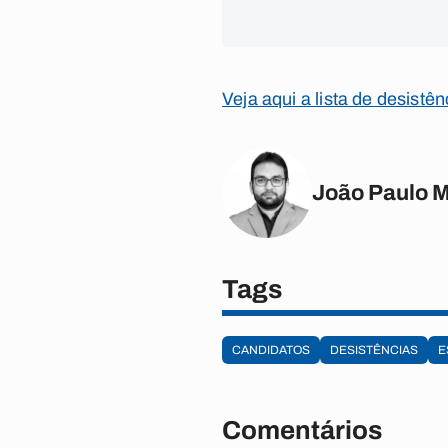
Veja aqui a lista de desistên
João Paulo 
Tags
CANDIDATOS
DESISTÊNCIAS
E
Comentários