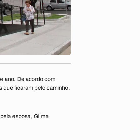
ste ano. De acordo com
os que ficaram pelo caminho.
 pela esposa, Gilma