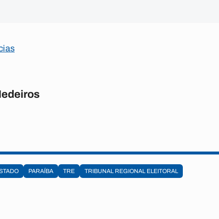
cias
Medeiros
STADO
PARAÍBA
TRE
TRIBUNAL REGIONAL ELEITORAL