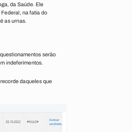
oga, da Saúde. Ele
ederal, na fatia do
té as urnas.
 questionamentos serão
em indeferimentos.
 recorde daqueles que