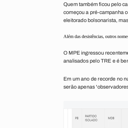
Quem também ficou pelo cam
começou a pré-campanha co
eleitorado bolsonarista, mas
Além das desistências, outros nomes
O MPE ingressou recenteme
analisados pelo TRE e é be
Em um ano de recorde no n
serão apenas 'observadores'