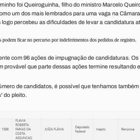
inho foi Queiroguinha, filho do ministro Marcelo Queir
mo um dos mais lembrados para uma vaga na Câmara F
 logo percebeu as dificuldades de levar a candidatura a
 podem ficar no percurso por indeferimentos dos pedidos de registro.
nte com 96 ações de impugnação de candidaturas. Os
m provável que parte dessas ações termine resultando 
úmero de candidatos, é possível que tenhamos também
 do pleito.