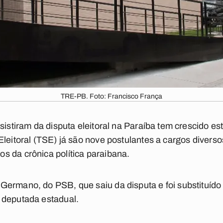
TRE-PB. Foto: Francisco França
esistiram da disputa eleitoral na Paraíba tem crescido e
Eleitoral (TSE) já são nove postulantes a cargos divers
s da crônica política paraibana.
Germano, do PSB, que saiu da disputa e foi substituído
 deputada estadual.