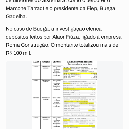
de diretores do Sistema S, como o tesoureiro
Marcone Tarradt e o presidente da Fiep, Buega
Gadelha.
No caso de Buega, a investigação elenca
depósitos feitos por Alaor Fiúza, ligado à empresa
Roma Construção. O montante totalizou mais de
R$ 100 mil.