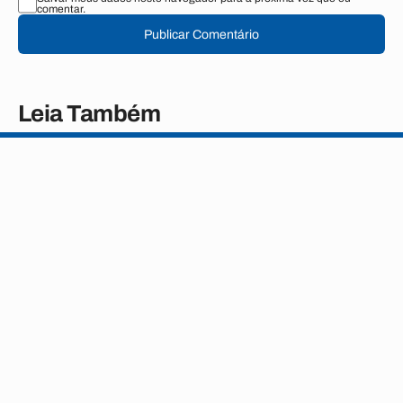
comentar.
Publicar Comentário
Leia Também