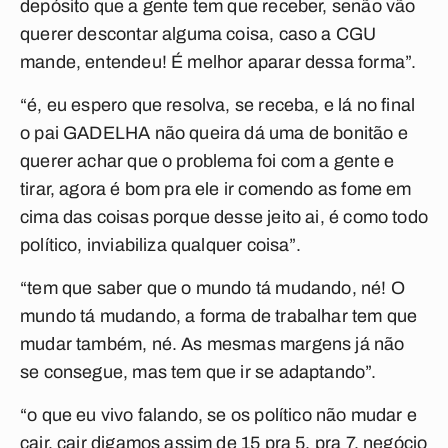
depósito que a gente tem que receber, senão vão
querer descontar alguma coisa, caso a CGU
mande, entendeu! É melhor aparar dessa forma”.
“é, eu espero que resolva, se receba, e lá no final
o pai GADELHA não queira dá uma de bonitão e
querer achar que o problema foi com a gente e
tirar, agora é bom pra ele ir comendo as fome em
cima das coisas porque desse jeito ai, é como todo
político, inviabiliza qualquer coisa”.
“tem que saber que o mundo tá mudando, né! O
mundo tá mudando, a forma de trabalhar tem que
mudar também, né. As mesmas margens já não
se consegue, mas tem que ir se adaptando”.
“o que eu vivo falando, se os político não mudar e
cair, cair digamos assim de 15 pra 5, pra 7, negócio