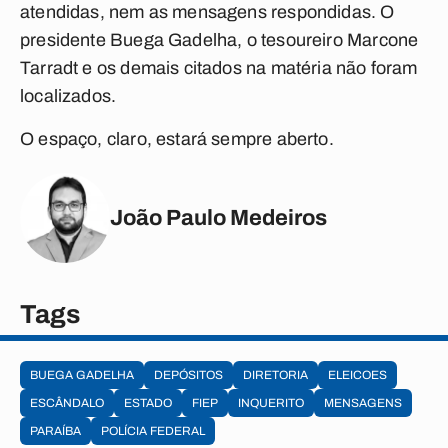
atendidas, nem as mensagens respondidas. O
presidente Buega Gadelha, o tesoureiro Marcone
Tarradt e os demais citados na matéria não foram
localizados.
O espaço, claro, estará sempre aberto.
João Paulo Medeiros
Tags
BUEGA GADELHA
DEPÓSITOS
DIRETORIA
ELEICOES
ESCÂNDALO
ESTADO
FIEP
INQUERITO
MENSAGENS
PARAÍBA
POLÍCIA FEDERAL