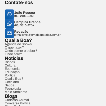
Contate-nos
João Pessoa
(83) 2106.1892
Campina Grande
(83) 3315-3204
Redação
jornalismo@jornaldaparaiba.com.br
Qual a Boa?
Agenda de Shows
O que fazer?
Onde comer e beber?
Onde ficar?
Notícias
Bichos
Cultura
Economia
Educação
Política
Qual a Boa?
Cotidiano
Saúde
Tecnologia
Meio Ambiente
Blogs
Caderno Animal
Conversa Política