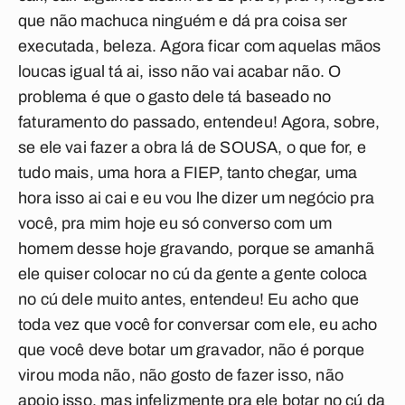
que não machuca ninguém e dá pra coisa ser
executada, beleza. Agora ficar com aquelas mãos
loucas igual tá ai, isso não vai acabar não. O
problema é que o gasto dele tá baseado no
faturamento do passado, entendeu! Agora, sobre,
se ele vai fazer a obra lá de SOUSA, o que for, e
tudo mais, uma hora a FIEP, tanto chegar, uma
hora isso ai cai e eu vou lhe dizer um negócio pra
você, pra mim hoje eu só converso com um
homem desse hoje gravando, porque se amanhã
ele quiser colocar no cú da gente a gente coloca
no cú dele muito antes, entendeu! Eu acho que
toda vez que você for conversar com ele, eu acho
que você deve botar um gravador, não é porque
virou moda não, não gosto de fazer isso, não
apoio isso, mas infelizmente pra ele botar no cú da